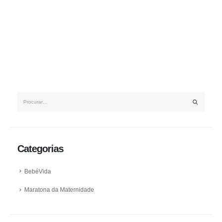
Categorias
BebéVida
Maratona da Maternidade