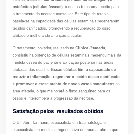
osteócitos (células ósseas)
, o que as torna uma opção para
o tratamento da necrose avascular. Este tipo de terapia
baseia-se na capacidade das células estaminais regenerarem
tecidos danificados, promovendo a recuperação do osso
afetado e melhorando a função articular.
O tratamento inovador, realizado na
Clínica
Juaneda
,
consistiu na obtenção de células estaminais mesenquimais da
medula óssea do paciente e aplicação posterior nas áreas
afetadas dos quadris.
Essas células têm a capacidade de
reduzir a inflamação, regenerar o tecido ósseo danificado
e promover o crescimento de novos vasos sanguíneos
na
área afetada, o que melhorará o fluxo sanguíneo para os
ossos e interromperá a progressão da necrose.
Satisfação pelos resultados obtidos
O Dr. Jörn Hartmann, especialista em traumatologia e
especialista em medicina regenerativa do trauma, afirma que