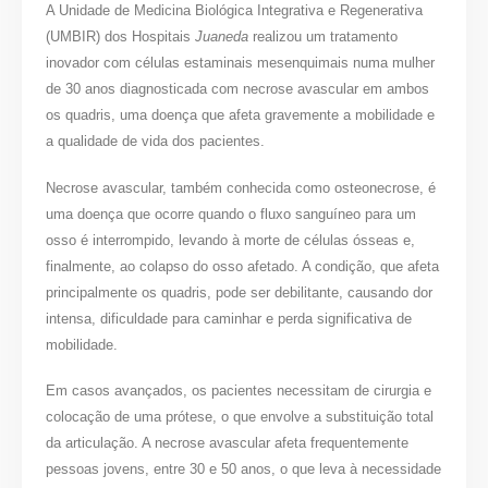
A Unidade de Medicina Biológica Integrativa e Regenerativa
(UMBIR) dos Hospitais
Juaneda
realizou um tratamento
inovador com células estaminais mesenquimais numa mulher
de 30 anos diagnosticada com necrose avascular em ambos
os quadris, uma doença que afeta gravemente a mobilidade e
a qualidade de vida dos pacientes.
Necrose avascular, também conhecida como osteonecrose, é
uma doença que ocorre quando o fluxo sanguíneo para um
osso é interrompido, levando à morte de células ósseas e,
finalmente, ao colapso do osso afetado. A condição, que afeta
principalmente os quadris, pode ser debilitante, causando dor
intensa, dificuldade para caminhar e perda significativa de
mobilidade.
Em casos avançados, os pacientes necessitam de cirurgia e
colocação de uma prótese, o que envolve a substituição total
da articulação. A necrose avascular afeta frequentemente
pessoas jovens, entre 30 e 50 anos, o que leva à necessidade