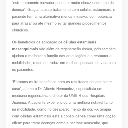
“este tratamento inovador pode ser muito eficaz neste tipo de
doença”. Graças a esse tratamento com células estaminais, o
paciente tem uma alternativa menos invasiva, com potencial
para atrasar ou até mesmo evitar grandes procedimentos
cirúrgicos.
Os benefícios da aplicação de
células estaminais
mesenquimais
vão além da regeneração óssea, pois também
ajudam a melhorar a função das articulações e a restaurar a
mobilidade , o que se traduz em melhor qualidade de vida para
os pacientes.
“Estamos muito satisfeitos com os resultados obtidos neste
caso”, afirma o Dr. Alberto Hernández, especialista em
medicina regenerativa e diretor da UMBIR dos Hospitais
Juaneda
. A paciente experienciou uma melhora notável tanto
na mobilidade, como no desaparecimento da dor. «A terapia
com células estaminais está a consolidar-se como uma opção
eficaz para tratar doenças como a necrose avascular, que