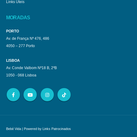
Links Úteis
MORADAS
PORTO
Av. de França Nº 476, 486
4050 – 277 Porto
LISBOA
Av. Conde Valbom Nº18 B, 2ºB
1050 - 068 Lisboa
Bebé Vida
| Powered by
Links Patrocinados