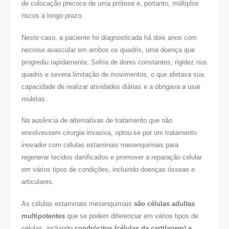
de colocação precoce de uma prótese e, portanto, múltiplos
riscos a longo prazo.
Neste caso, a paciente foi diagnosticada há dois anos com
necrose avascular em ambos os quadris, uma doença que
progrediu rapidamente. Sofria de dores constantes, rigidez nos
quadris e severa limitação de movimentos, o que afetava sua
capacidade de realizar atividades diárias e a obrigava a usar
muletas.
Na ausência de alternativas de tratamento que não
envolvessem cirurgia invasiva, optou-se por um tratamento
inovador com células estaminais mesenquimais para
regenerar tecidos danificados e promover a reparação celular
em vários tipos de condições, incluindo doenças ósseas e
articulares.
As células estaminais mesenquimais
são células adultas
multipotentes
que se podem diferenciar em vários tipos de
células, incluindo
condrócitos (células da cartilagem) e