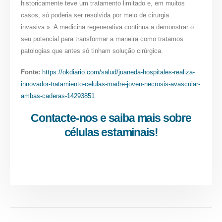
historicamente teve um tratamento limitado e, em muitos
casos, só poderia ser resolvida por meio de cirurgia
invasiva.». A medicina regenerativa continua a demonstrar o
seu potencial para transformar a maneira como tratamos
patologias que antes só tinham solução cirúrgica.
Fonte:
https://okdiario.com/salud/juaneda-hospitales-realiza-
innovador-tratamiento-celulas-madre-joven-necrosis-avascular-
ambas-caderas-14293851
Contacte-nos e saiba mais sobre
células estaminais!