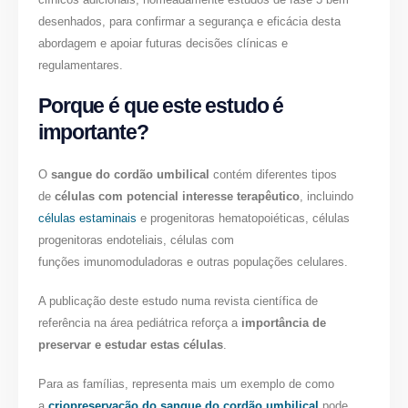
desenhados, para confirmar a segurança e eficácia desta
abordagem e apoiar futuras decisões clínicas e
regulamentares.
Porque é que este estudo é
importante?
O
sangue do cordão umbilical
contém diferentes tipos
de
células com potencial interesse terapêutico
, incluindo
células estaminais
e progenitoras hematopoiéticas, células
progenitoras endoteliais, células com
funções imunomoduladoras e outras populações celulares.
A publicação deste estudo numa revista científica de
referência na área pediátrica reforça a
importância de
preservar e estudar estas células
.
Para as famílias, representa mais um exemplo de como
a
criopreservação do sangue do cordão umbilical
pode