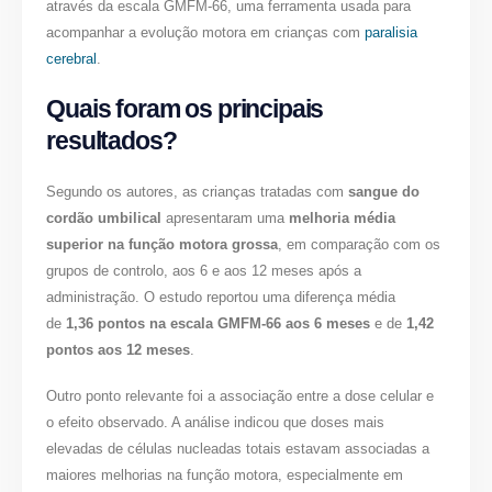
através da escala GMFM-66, uma ferramenta usada para
acompanhar a evolução motora em crianças com
paralisia
cerebral
.
Quais foram os principais
resultados?
Segundo os autores, as crianças tratadas com
sangue do
cordão umbilical
apresentaram uma
melhoria média
superior na função motora grossa
, em comparação com os
grupos de controlo, aos 6 e aos 12 meses após a
administração. O estudo reportou uma diferença média
de
1,36 pontos na escala GMFM-66 aos 6 meses
e de
1,42
pontos aos 12 meses
.
Outro ponto relevante foi a associação entre a dose celular e
o efeito observado. A análise indicou que doses mais
elevadas de células nucleadas totais estavam associadas a
maiores melhorias na função motora, especialmente em