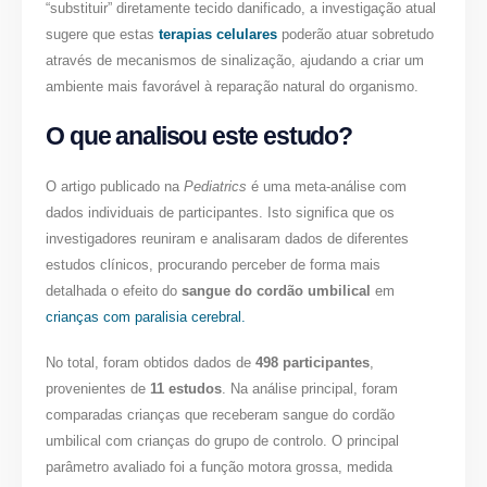
“substituir” diretamente tecido danificado, a investigação atual
sugere que estas
terapias celulares
poderão atuar sobretudo
através de mecanismos de sinalização, ajudando a criar um
ambiente mais favorável à reparação natural do organismo.
O que analisou este estudo?
O artigo publicado na
Pediatrics
é uma meta-análise com
dados individuais de participantes. Isto significa que os
investigadores reuniram e analisaram dados de diferentes
estudos clínicos, procurando perceber de forma mais
detalhada o efeito do
sangue do cordão umbilical
em
crianças com paralisia cerebral.
No total, foram obtidos dados de
498 participantes
,
provenientes de
11 estudos
. Na análise principal, foram
comparadas crianças que receberam sangue do cordão
umbilical com crianças do grupo de controlo. O principal
parâmetro avaliado foi a função motora grossa, medida