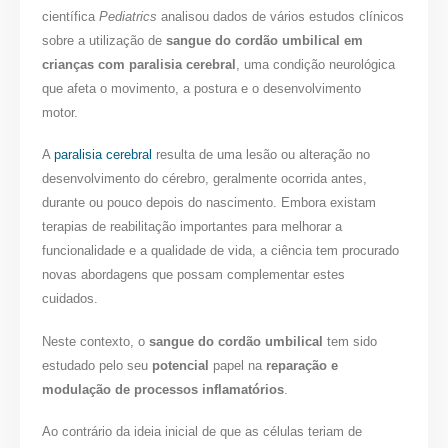
científica
Pediatrics
analisou dados de vários estudos clínicos
sobre a utilização de
sangue do cordão umbilical em
crianças com paralisia cerebral
, uma condição neurológica
que afeta o movimento, a postura e o desenvolvimento
motor.
A
paralisia cerebral
resulta de uma lesão ou alteração no
desenvolvimento do cérebro, geralmente ocorrida antes,
durante ou pouco depois do nascimento. Embora existam
terapias de reabilitação importantes para melhorar a
funcionalidade e a qualidade de vida, a ciência tem procurado
novas abordagens que possam complementar estes
cuidados.
Neste contexto, o
sangue do cordão umbilical
tem sido
estudado pelo seu
potencial
papel na
reparação e
modulação de processos inflamatórios
.
Ao contrário da ideia inicial de que as células teriam de