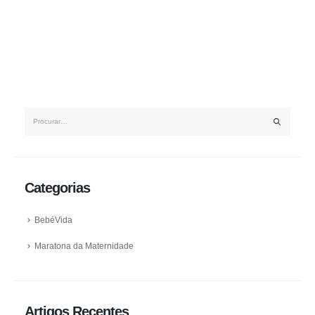
Categorias
BebéVida
Maratona da Maternidade
Artigos Recentes