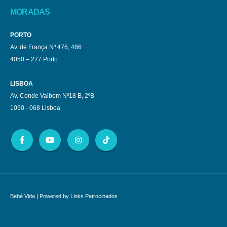
MORADAS
PORTO
Av. de França Nº 476, 486
4050 – 277 Porto
LISBOA
Av. Conde Valbom Nº18 B, 2ºB
1050 - 068 Lisboa
Bebé Vida
| Powered by
Links Patrocinados