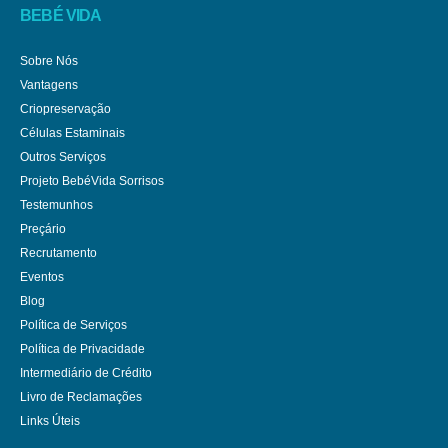
BEBÉ VIDA
Sobre Nós
Vantagens
Criopreservação
Células Estaminais
Outros Serviços
Projeto BebéVida Sorrisos
Testemunhos
Preçário
Recrutamento
Eventos
Blog
Política de Serviços
Política de Privacidade
Intermediário de Crédito
Livro de Reclamações
Links Úteis