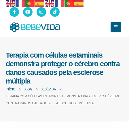
Terapia com células estaminais
demonstra proteger o cérebro contra
danos causados pela esclerose
múltipla
INÍCIO
BLOG
BEBÉVIDA
TERAPIA COM CÉLULAS ESTAMINAIS DEMONSTRA PROTEGER O CÉREBRO
CONTRA DANOS CAUSADOS PELA ESCLEROSE MÚLTIPLA