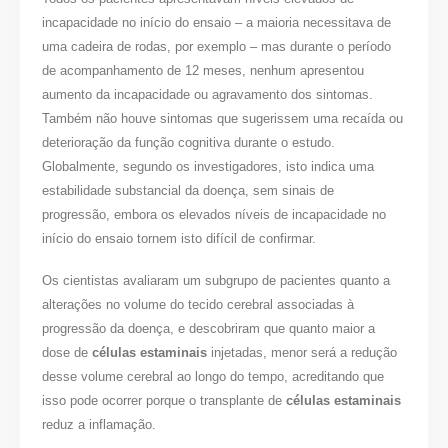
incapacidade no início do ensaio – a maioria necessitava de
uma cadeira de rodas, por exemplo – mas durante o período
de acompanhamento de 12 meses, nenhum apresentou
aumento da incapacidade ou agravamento dos sintomas.
Também não houve sintomas que sugerissem uma recaída ou
deterioração da função cognitiva durante o estudo.
Globalmente, segundo os investigadores, isto indica uma
estabilidade substancial da doença, sem sinais de
progressão, embora os elevados níveis de incapacidade no
início do ensaio tornem isto difícil de confirmar.
Os cientistas avaliaram um subgrupo de pacientes quanto a
alterações no volume do tecido cerebral associadas à
progressão da doença, e descobriram que quanto maior a
dose de
células estaminais
injetadas, menor será a redução
desse volume cerebral ao longo do tempo, acreditando que
isso pode ocorrer porque o transplante de
células estaminais
reduz a inflamação.