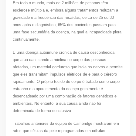
Em todo o mundo, mais de 2 milhões de pessoas têm
esclerose múltipla e, embora alguns tratamentos reduzam a
gravidade e a frequência das recaídas, cerca de 25 ou 30
anos após o diagnóstico, 65% dos pacientes passam para
uma fase secundária da doença, na qual a incapacidade piora
continuamente.
É uma doença autoimune crónica de causa desconhecida,
que atua danificando a mielina no corpo das pessoas
afetadas, um material gorduroso que isola os nervos e permite
que eles transmitam impulsos elétricos de e para o cérebro
rapidamente. O próprio tecido do corpo é tratado como corpo
estranho e o aparecimento da doença geralmente é
desencadeado por uma combinação de fatores genéticos e
ambientais. No entanto, a sua causa ainda não foi
determinada de forma conclusiva.
Trabalhos anteriores da equipa de Cambridge mostraram em
ratos que células da pele reprogramadas em
células