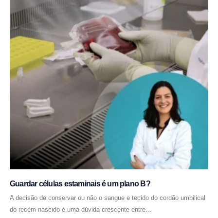
Guardar células estaminais é um plano B?
A decisão de conservar ou não o sangue e tecido do cordão umbilical
do recém-nascido é uma dúvida crescente entre...