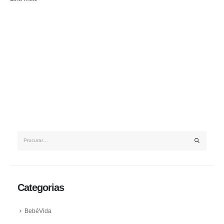
Categorias
BebéVida