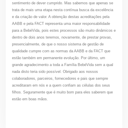
sentimento de dever cumprido. Mas sabemos que apenas se
trata de mais uma etapa nesta contínua busca da excelência
e da criação de valor. A obtenção destas acreditações pela
AABB e pela FACT representa uma maior responsabilidade
para a BebéVida, pois estes processos são muito dinâmicos e
dentro de dois anos teremos, novamente, de prestar provas,
presencialmente, de que o nosso sistema de gestão de
qualidade cumpre com as normas da AABB e da FACT que
estão também em permanente evolução.
Por último, um
grande agradecimento a toda a Família BebéVida sem a qual
nada disto teria sido possível. Obrigado aos nossos
colaboradores, parceiros, fornecedores e pais que sempre
acreditaram em nós e a quem confiam as células dos seus
filhos. Seguramente que é muito bom para eles saberem que
estão em boas mãos.