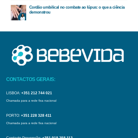
Cordão umbilical no combate ao lúpus: o que a ciência
demonstrou
CONTACTOS GERAIS:
LISBOA:
+351 212 744 021
Chamada para a rede fixa nacional
PORTO:
+351 228 328 411
Chamada para a rede fixa nacional
Contacto Prevenção:
+351 918 258 113