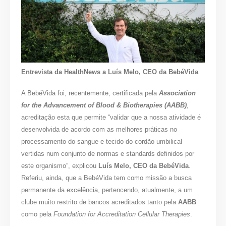
Entrevista da HealthNews a Luís Melo, CEO da BebéVida
A BebéVida foi, recentemente, certificada pela
Association
for the Advancement of Blood & Biotherapies (AABB)
,
acreditação esta que permite “validar que a nossa atividade é
desenvolvida de acordo com as melhores práticas no
processamento do sangue e tecido do cordão umbilical
vertidas num conjunto de normas e standards definidos por
este organismo”, explicou
Luís Melo, CEO da BebéVida
.
Referiu, ainda, que a BebéVida tem como missão a busca
permanente da excelência, pertencendo, atualmente, a um
clube muito restrito de bancos acreditados tanto pela
AABB
como pela
Foundation for Accreditation Cellular Therapies
.