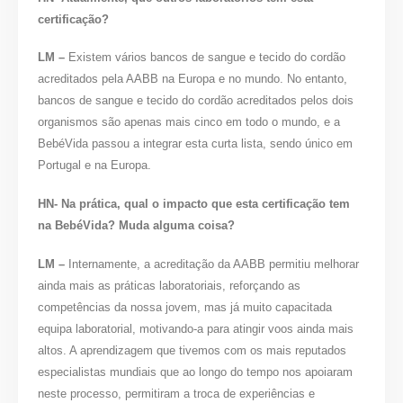
certificação?
LM –
Existem vários bancos de sangue e tecido do cordão
acreditados pela AABB na Europa e no mundo. No entanto,
bancos de sangue e tecido do cordão acreditados pelos dois
organismos são apenas mais cinco em todo o mundo, e a
BebéVida passou a integrar esta curta lista, sendo único em
Portugal e na Europa.
HN- Na prática, qual o impacto que esta certificação tem
na BebéVida? Muda alguma coisa?
LM –
Internamente, a acreditação da AABB permitiu melhorar
ainda mais as práticas laboratoriais, reforçando as
competências da nossa jovem, mas já muito capacitada
equipa laboratorial, motivando-a para atingir voos ainda mais
altos. A aprendizagem que tivemos com os mais reputados
especialistas mundiais que ao longo do tempo nos apoiaram
neste processo, permitiram a troca de experiências e