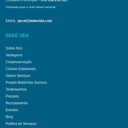
Chamada para a rede móvel nacional
EMAIL:
geral@bebevida.com
BEBÉ VIDA
Sobre Nós
Vantagens
Criopreservação
Células Estaminais
Outros Serviços
Projeto BebéVida Sorrisos
Testemunhos
Preçário
Recrutamento
Eventos
Blog
Política de Serviços