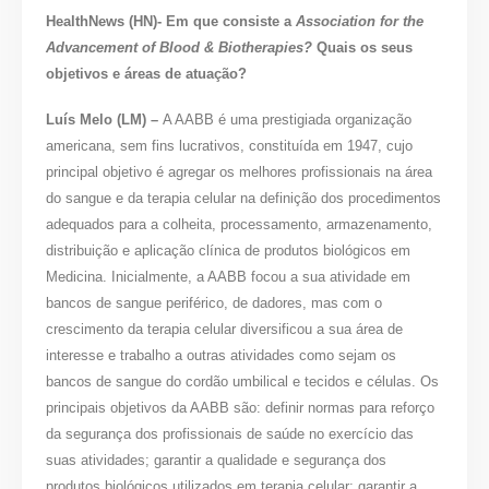
HealthNews (HN)- Em que consiste a
Association for the
Advancement of Blood & Biotherapies?
Quais os seus
objetivos e áreas de atuação?
Luís Melo (LM) –
A AABB é uma prestigiada organização
americana, sem fins lucrativos, constituída em 1947, cujo
principal objetivo é agregar os melhores profissionais na área
do sangue e da terapia celular na definição dos procedimentos
adequados para a colheita, processamento, armazenamento,
distribuição e aplicação clínica de produtos biológicos em
Medicina. Inicialmente, a AABB focou a sua atividade em
bancos de sangue periférico, de dadores, mas com o
crescimento da terapia celular diversificou a sua área de
interesse e trabalho a outras atividades como sejam os
bancos de sangue do cordão umbilical e tecidos e células. Os
principais objetivos da AABB são: definir normas para reforço
da segurança dos profissionais de saúde no exercício das
suas atividades; garantir a qualidade e segurança dos
produtos biológicos utilizados em terapia celular; garantir a