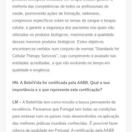
melhoria das competências de todos os profissionais de
saúde, promovendo ações de formação, webinares,
congressos específicos sobre os temas do sangue e terapia
celular; e garantir a segurança dos pacientes nos quais são
utilizados os produtos biológicos, maximizando a qualidade
desses mesmos produtos biológicos. Estes objetivos
encontram-se vertidos num conjunto de normas “Standards for
Cellular Therapy Services”, cujo cumprimento é avaliado nas
entidades acreditadas, e que vão evoluindo no tempo em
qualidade e exigência.
HN- A BebéVida foi certificada pela AABB. Qual a sua
importância e o que representa esta certificação?
LM –
A BebéVida tem como missão a busca permanente da
excelência. Pensamos que Portugal tem todas as condições
para ombrear com os países mais desenvolvidos na aplicação
das melhores práticas mundiais conhecidas.
É possível fazer
ciência de qualidade em Portugal. A certificação pela AABB