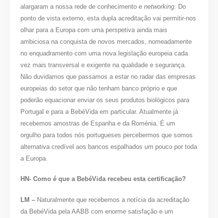
alargaram a nossa rede de conhecimento e
networking
. Do
ponto de vista externo, esta dupla acreditação vai permitir-nos
olhar para a Europa com uma perspetiva ainda mais
ambiciosa na conquista de novos mercados, nomeadamente
no enquadramento com uma nova legislação europeia cada
vez mais transversal e exigente na qualidade e segurança.
Não duvidamos que passamos a estar no radar das empresas
europeias do setor que não tenham banco próprio e que
poderão equacionar enviar os seus produtos biológicos para
Portugal e para a BebéVida em particular. Atualmente já
recebemos amostras de Espanha e da Roménia. É um
orgulho para todos nós portugueses percebermos que somos
alternativa credível aos bancos espalhados um pouco por toda
a Europa.
HN- Como é que a BebéVida recebeu esta certificação?
LM –
Naturalmente que recebemos a notícia da acreditação
da BebéVida pela AABB com enorme satisfação e um