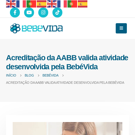
Acreditação da AABB valida atividade
desenvolvida pela BebéVida
INÍCIO
BLOG
BEBÉVIDA
ACREDITAÇÃO DA AABB VALIDA ATIVIDADE DESENVOLVIDA PELA BEBÉVIDA