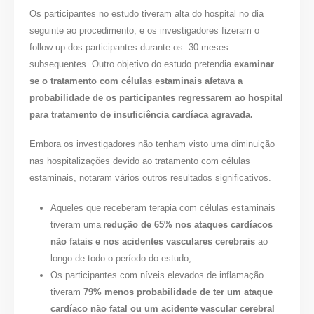
Os participantes no estudo tiveram alta do hospital no dia
seguinte ao procedimento, e os investigadores fizeram o
follow up dos participantes durante os 30 meses
subsequentes. Outro objetivo do estudo pretendia
examinar
se o tratamento com células estaminais afetava a
probabilidade de os participantes regressarem ao hospital
para tratamento de insuficiência cardíaca agravada.
Embora os investigadores não tenham visto uma diminuição
nas hospitalizações devido ao tratamento com células
estaminais, notaram vários outros resultados significativos.
Aqueles que receberam terapia com células estaminais
tiveram uma r
edução de 65% nos ataques cardíacos
não fatais e nos acidentes vasculares cerebrais
ao
longo de todo o período do estudo;
Os participantes com níveis elevados de inflamação
tiveram
79% menos probabilidade de ter um ataque
cardíaco não fatal ou um acidente vascular cerebral