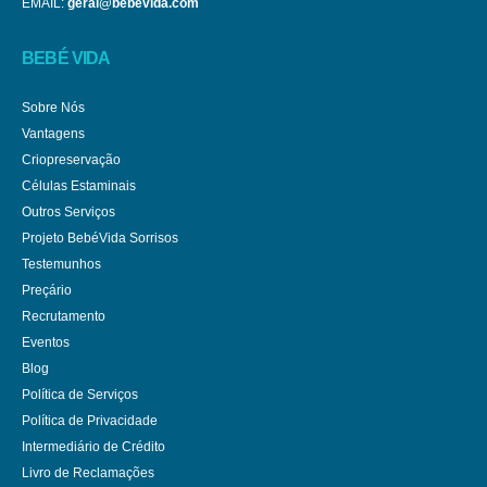
EMAIL:
geral@bebevida.com
BEBÉ VIDA
Sobre Nós
Vantagens
Criopreservação
Células Estaminais
Outros Serviços
Projeto BebéVida Sorrisos
Testemunhos
Preçário
Recrutamento
Eventos
Blog
Política de Serviços
Política de Privacidade
Intermediário de Crédito
Livro de Reclamações