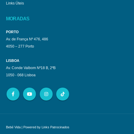
Links Úteis
MORADAS
PORTO
Av. de França Nº 476, 486
4050 – 277 Porto
LISBOA
Av. Conde Valbom Nº18 B, 2ºB
1050 - 068 Lisboa
Bebé Vida
| Powered by
Links Patrocinados