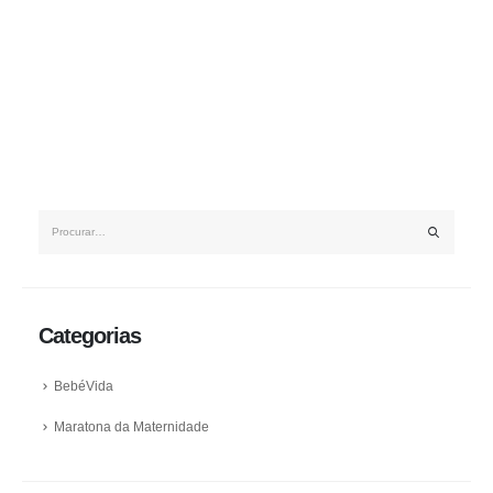
Categorias
BebéVida
Maratona da Maternidade