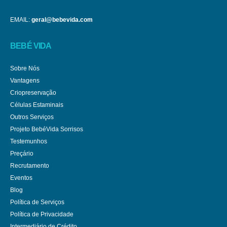
EMAIL:
geral@bebevida.com
BEBÉ VIDA
Sobre Nós
Vantagens
Criopreservação
Células Estaminais
Outros Serviços
Projeto BebéVida Sorrisos
Testemunhos
Preçário
Recrutamento
Eventos
Blog
Política de Serviços
Política de Privacidade
Intermediário de Crédito