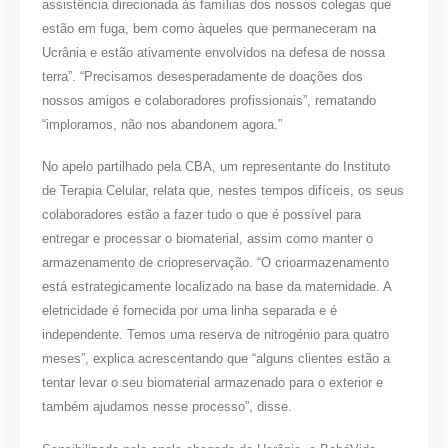
assistência direcionada às famílias dos nossos colegas que
estão em fuga, bem como àqueles que permaneceram na
Ucrânia e estão ativamente envolvidos na defesa de nossa
terra”. “Precisamos desesperadamente de doações dos
nossos amigos e colaboradores profissionais”, rematando
“imploramos, não nos abandonem agora.”
No apelo partilhado pela CBA, um representante do Instituto
de Terapia Celular, relata que, nestes tempos difíceis, os seus
colaboradores estão a fazer tudo o que é possível para
entregar e processar o biomaterial, assim como manter o
armazenamento de criopreservação. “O crioarmazenamento
está estrategicamente localizado na base da maternidade. A
eletricidade é fornecida por uma linha separada e é
independente. Temos uma reserva de nitrogénio para quatro
meses”, explica acrescentando que “alguns clientes estão a
tentar levar o seu biomaterial armazenado para o exterior e
também ajudamos nesse processo”, disse.