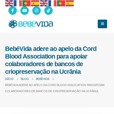
BebéVida adere ao apelo da Cord
Blood Association para apoiar
colaboradores de bancos de
criopreservação na Ucrânia
INÍCIO
BLOG
BEBÉVIDA
BEBÉVIDA ADERE AO APELO DA CORD BLOOD ASSOCIATION PARA APOIAR
COLABORADORES DE BANCOS DE CRIOPRESERVAÇÃO NA UCRÂNIA