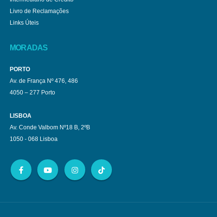
Livro de Reclamações
Links Úteis
MORADAS
PORTO
Av. de França Nº 476, 486
4050 – 277 Porto
LISBOA
Av. Conde Valbom Nº18 B, 2ºB
1050 - 068 Lisboa