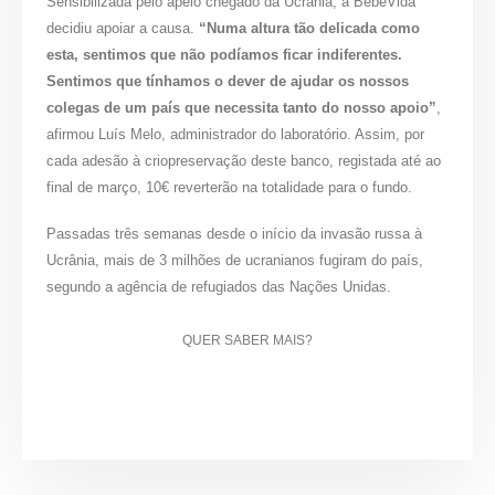
Sensibilizada pelo apelo chegado da Ucrânia, a BebéVida
decidiu apoiar a causa.
“Numa altura tão delicada como
esta, sentimos que não podíamos ficar indiferentes.
Sentimos que tínhamos o dever de ajudar os nossos
colegas de um país que necessita tanto do nosso apoio”
,
afirmou Luís Melo, administrador do laboratório. Assim, por
cada adesão à criopreservação deste banco, registada até ao
final de março, 10€ reverterão na totalidade para o fundo.
Passadas três semanas desde o início da invasão russa à
Ucrânia, mais de 3 milhões de ucranianos fugiram do país,
segundo a agência de refugiados das Nações Unidas.
QUER SABER MAIS?