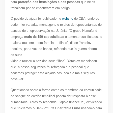
para
proteção das instalações e das pessoas
que nelas
trabalham por se encontrarem em perigo.
O pedido de ajuda foi publicado no
website
do CBA, onde se
podem ler variadas mensagens e relatos de representantes de
bancos de criopreservação na Ucrânia. “O grupo Hemafund
emprega
mais de 150 especialistas
altamente qualificados, a
maioria mulheres com famílias e filhos”, disse Yaroslav
Issakov, porta-voz do banco, referindo que “a guerra destruiu
as suas
vidas e roubou a paz dos seus filhos”. Yaroslav mencionou
que “a nossa segurança foi reforçada e o pessoal que
podemos proteger está alojado nos locais o mais seguros
possível”.
Questionado sobre a forma como os membros da comunidade
do sangue do cordão umbilical podem dar resposta à crise
humanitária, Yaroslav respondeu “apoio financeiro”, explicando
que “iniciámos o
Bank of Life Charitable Fund
usando-o para