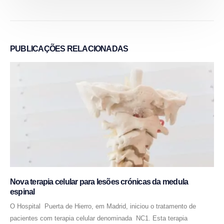
PUBLICAÇÕES
RELACIONADAS
Nova terapia celular para lesões crónicas da medula
espinal
O Hospital Puerta de Hierro, em Madrid, iniciou o tratamento de
pacientes com terapia celular denominada NC1. Esta terapia