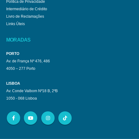
Política de Privacidade
Intermediário de Crédito
Livro de Reclamações
Links Úteis
MORADAS
PORTO
Av. de França Nº 476, 486
4050 – 277 Porto
LISBOA
Av. Conde Valbom Nº18 B, 2ºB
1050 - 068 Lisboa