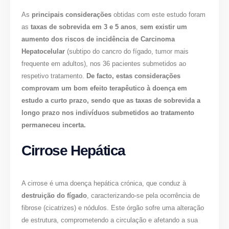
As
principais considerações
obtidas com este estudo foram
as
taxas de sobrevida em 3 e 5 anos
,
sem existir um
aumento dos riscos de incidência de Carcinoma
Hepatocelular
(subtipo do cancro do fígado, tumor mais
frequente em adultos), nos 36 pacientes submetidos ao
respetivo tratamento.
De facto, estas considerações
comprovam um bom efeito terapêutico à doença em
estudo a curto prazo, sendo que as taxas de sobrevida a
longo prazo nos indivíduos submetidos ao tratamento
permaneceu incerta.
Cirrose Hepática
A cirrose é uma doença hepática crónica, que conduz à
destruição do fígado
, caracterizando-se pela ocorrência de
fibrose (cicatrizes) e nódulos. Este órgão sofre uma alteração
de estrutura, comprometendo a circulação e afetando a sua