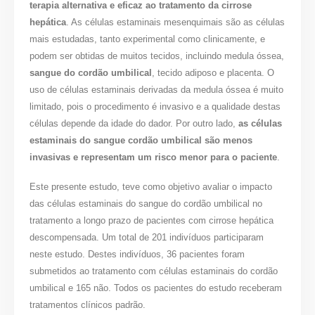
terapia alternativa e eficaz ao tratamento da cirrose
hepática
. As células estaminais mesenquimais são as células
mais estudadas, tanto experimental como clinicamente, e
podem ser obtidas de muitos tecidos, incluindo medula óssea,
sangue do cordão umbilical
, tecido adiposo e placenta. O
uso de células estaminais derivadas da medula óssea é muito
limitado, pois o procedimento é invasivo e a qualidade destas
células depende da idade do dador. Por outro lado,
as
células
estaminais do sangue cordão umbilical são menos
invasivas e representam um risco menor para o paciente
.
Este presente estudo, teve como objetivo avaliar o impacto
das células estaminais do sangue do cordão umbilical no
tratamento a longo prazo de pacientes com cirrose hepática
descompensada. Um total de 201 indivíduos participaram
neste estudo. Destes indivíduos, 36 pacientes foram
submetidos ao tratamento com células estaminais do cordão
umbilical e 165 não. Todos os pacientes do estudo receberam
tratamentos clínicos padrão.