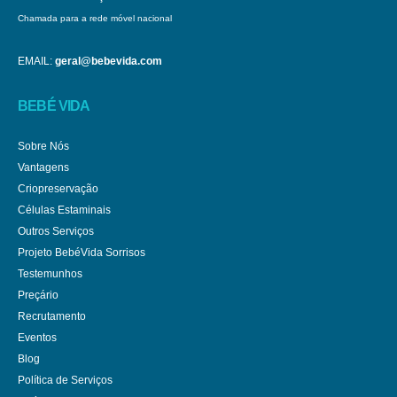
Chamada para a rede móvel nacional
EMAIL:
geral@bebevida.com
BEBÉ VIDA
Sobre Nós
Vantagens
Criopreservação
Células Estaminais
Outros Serviços
Projeto BebéVida Sorrisos
Testemunhos
Preçário
Recrutamento
Eventos
Blog
Política de Serviços