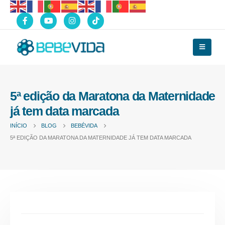
5ª edição da Maratona da Maternidade
já tem data marcada
INÍCIO
BLOG
BEBÉVIDA
5ª EDIÇÃO DA MARATONA DA MATERNIDADE JÁ TEM DATA MARCADA