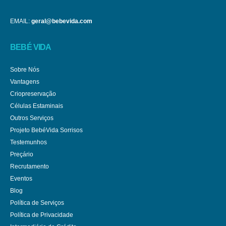
EMAIL:
geral@bebevida.com
BEBÉ VIDA
Sobre Nós
Vantagens
Criopreservação
Células Estaminais
Outros Serviços
Projeto BebéVida Sorrisos
Testemunhos
Preçário
Recrutamento
Eventos
Blog
Política de Serviços
Política de Privacidade