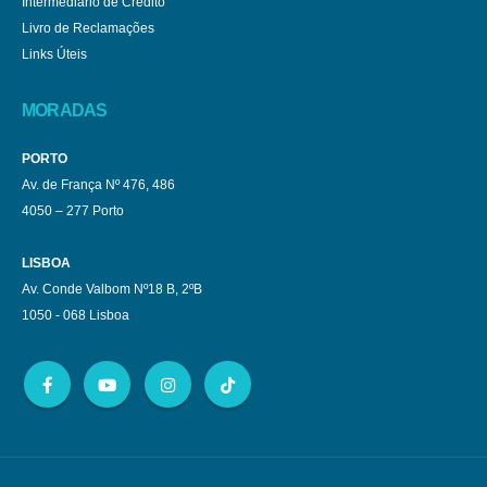
Intermediário de Crédito
Livro de Reclamações
Links Úteis
MORADAS
PORTO
Av. de França Nº 476, 486
4050 – 277 Porto
LISBOA
Av. Conde Valbom Nº18 B, 2ºB
1050 - 068 Lisboa