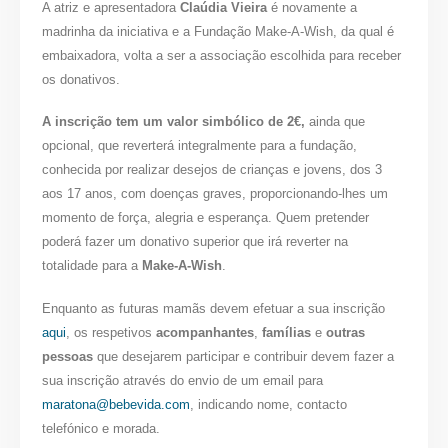
A atriz e apresentadora
Claúdia Vieira
é novamente a
madrinha da iniciativa e a Fundação Make-A-Wish, da qual é
embaixadora, volta a ser a associação escolhida para receber
os donativos.
A inscrição tem um valor simbólico de 2€,
ainda que
opcional, que reverterá integralmente para a fundação,
conhecida por realizar desejos de crianças e jovens, dos 3
aos 17 anos, com doenças graves, proporcionando-lhes um
momento de força, alegria e esperança. Quem pretender
poderá fazer um donativo superior que irá reverter na
totalidade para a
Make-A-Wish
.
Enquanto as futuras mamãs devem efetuar a sua inscrição
aqui
, os respetivos
acompanhantes
,
famílias
e
outras
pessoas
que desejarem participar e contribuir devem fazer a
sua inscrição através do envio de um email para
maratona@bebevida.com
, indicando nome, contacto
telefónico e morada.