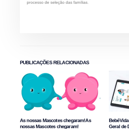
processo de seleção das famílias.
PUBLICAÇÕES
RELACIONADAS
As nossas Mascotes chegaram!As
BebéVida 
nossas Mascotes chegaram!
Geral de 