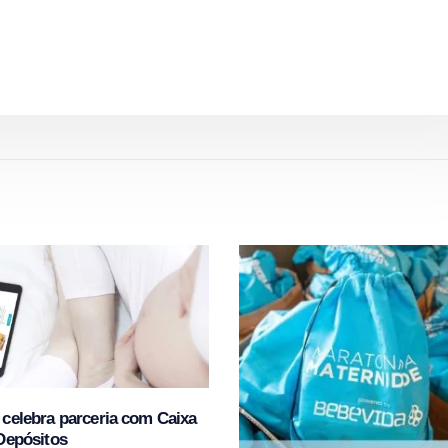
celebra parceria com Caixa
Depósitos