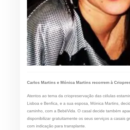
Carlos Martins e Mónica Martins recorrem à Criopr
​Atentos ao tema da criopreservação das células estamin
Lisboa e Benfica, e a sua esposa, Mónica Martins, de
caminho, com a BebéVida. O casal decide também apadr
disponibilizar gratuitamente os seus serviços a casais
com indicação para transplante.