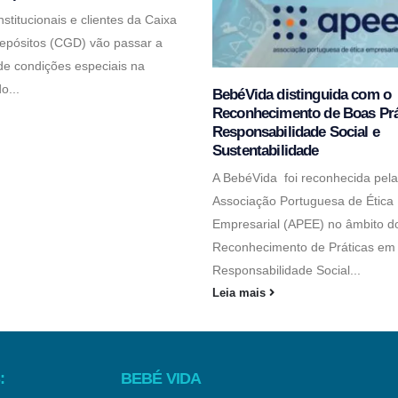
nstitucionais e clientes da Caixa
epósitos (CGD) vão passar a
 de condições especiais na
o...
BebéVida distinguida com o
Reconhecimento de Boas Prá
Responsabilidade Social e
Sustentabilidade
A BebéVida foi reconhecida pela
Associação Portuguesa de Ética
Empresarial (APEE) no âmbito d
Reconhecimento de Práticas em
Responsabilidade Social...
Leia mais
:
BEBÉ VIDA