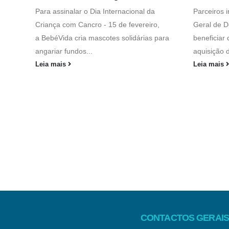
Para assinalar o Dia Internacional da
Parceiros i
Criança com Cancro - 15 de fevereiro,
Geral de D
a BebéVida cria mascotes solidárias para
beneficiar
angariar fundos...
aquisição d
Leia mais
Leia mais
CONTACTOS GERAIS