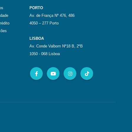
os
PORTO
idade
Av. de França Nº 476, 486
rédito
4050 – 277 Porto
ções
LISBOA
Av. Conde Valbom Nº18 B, 2ºB
1050 - 068 Lisboa