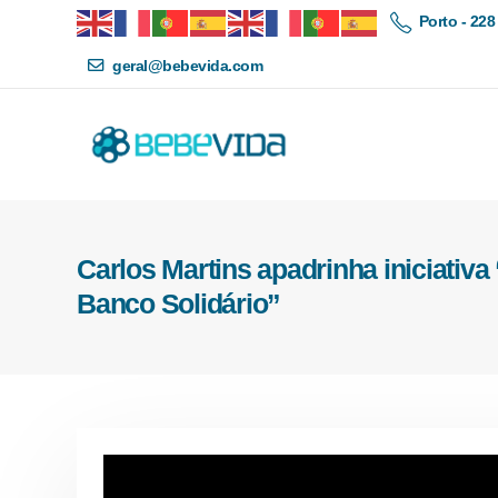
Porto - 228
geral@bebevida.com
Carlos Martins apadrinha iniciativ
Banco Solidário”