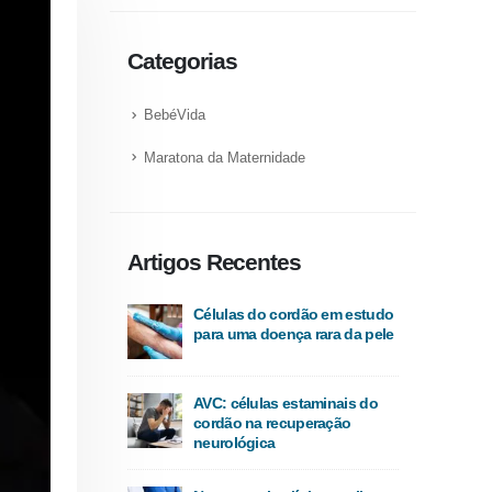
Categorias
BebéVida
Maratona da Maternidade
Artigos Recentes
Células do cordão em estudo
para uma doença rara da pele
AVC: células estaminais do
cordão na recuperação
neurológica