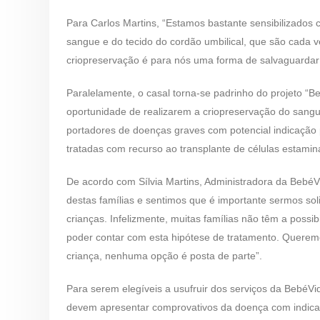
Para Carlos Martins, “Estamos bastante sensibilizados 
sangue e do tecido do cordão umbilical, que são cada 
criopreservação é para nós uma forma de salvaguardar
Paralelamente, o casal torna-se padrinho do projeto “B
oportunidade de realizarem a criopreservação do sangu
portadores de doenças graves com potencial indicação 
tratadas com recurso ao transplante de células estamina
De acordo com Sílvia Martins, Administradora da BebéVi
destas famílias e sentimos que é importante sermos sol
crianças. Infelizmente, muitas famílias não têm a poss
poder contar com esta hipótese de tratamento. Queremo
criança, nenhuma opção é posta de parte”.
​Para serem elegíveis a usufruir dos serviços da BebéVi
devem apresentar comprovativos da doença com indicaçã