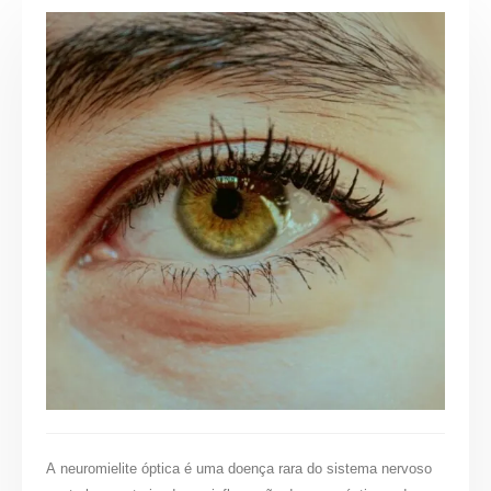
A neuromielite óptica é uma doença rara do sistema nervoso