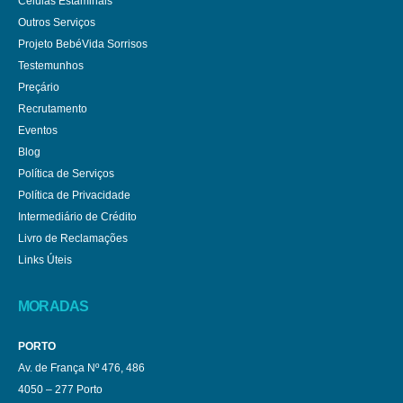
Células Estaminais
Outros Serviços
Projeto BebéVida Sorrisos
Testemunhos
Preçário
Recrutamento
Eventos
Blog
Política de Serviços
Política de Privacidade
Intermediário de Crédito
Livro de Reclamações
Links Úteis
MORADAS
PORTO
Av. de França Nº 476, 486
4050 – 277 Porto