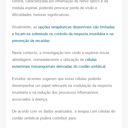
central, caracterizada por inflamação do nervo óptico e da
medula espinal, podendo provocar perda de visão e
dificuldades motoras significativas.
Atualmente, as
opções terapêuticas disponíveis são limitadas
e focam-se sobretudo no controlo da resposta imunitária e na
prevenção de recaídas
.
Neste contexto, a investigação tem vindo a explorar novas
abordagens, nomeadamente a utilização de
células
estaminais mesenquimais derivadas do cordão umbilical
.
Estudos recentes sugerem que estas células poderão
desempenhar um papel relevante na modulação da resposta
imunitária e na redução dos processos inflamatórios
associados à doença.
De acordo com os dados analisados, a terapia com células do
cordão umbilical poderá contribuir para: