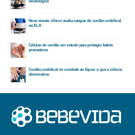
neurológica
Novo ensaio clínico avalia sangue do cordão umbilical
na ELA
Células do cordão em estudo para proteger bebés
prematuros
Cordão umbilical no combate ao lúpus: o que a ciência
demonstrou