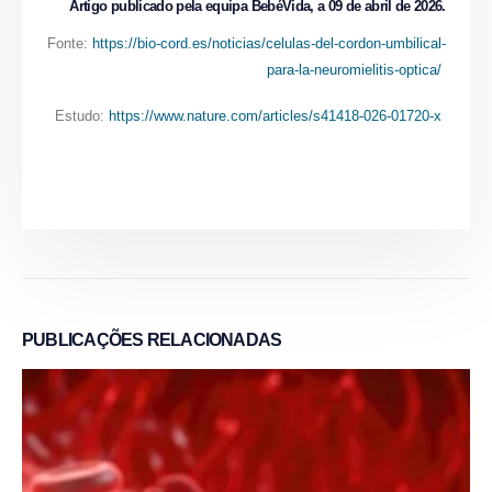
Artigo publicado pela equipa BebéVida, a 09 de abril de 2026.
Fonte:
https://bio-cord.es/noticias/celulas-del-cordon-umbilical-
para-la-neuromielitis-optica/
Estudo:
https://www.nature.com/articles/s41418-026-01720-x
PUBLICAÇÕES
RELACIONADAS