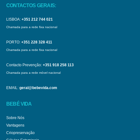
CONTACTOS GERAIS:
LISBOA:
+351 212 744 021
Chamada para a rede fixa nacional
PORTO:
+351 228 328 411
Chamada para a rede fixa nacional
Contacto Prevenção:
+351 918 258 113
Chamada para a rede móvel nacional
EMAIL:
geral@bebevida.com
BEBÉ VIDA
Sobre Nós
Vantagens
Criopreservação