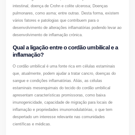
intestinal, doença de Crohn e colite ulcerosa; Doenças
pulmonares, como asma; entre outras. Desta forma, existem
vários fatores e patologias que contribuem para o
desenvolvimento de alterações inflamatórias podendo levar ao
desenvolvimento de inflamação crónica.
Qual a ligação entre o cordão umbilical e a
inflamação?
O cordão umbilical é uma fonte rica em células estaminais
que, atualmente, podem ajudar a tratar cancro, doenças do
sangue e condições inflamatórias. Aliás, as células
estaminais mesenquimais do tecido do cordão umbilical
apresentam características promissoras, como baixa
imunogenicidade, capacidade de migração para locais de
inflamação e propriedades imunomodulatórias, o que tem
despertado um interesse relevante nas comunidades
científicas e médicas.