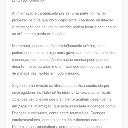
I&D&I da BebéVida
A inflamação é caraterizada por ser uma parte normal do
processo de cura quando o corpo sofre uma lesão ou infeção.
A inflamação nas células ou tecidos podem levar a sentir calor
ou até mesmo perda de funções.
No entanto, quando se fala em inflamação crónica, esta
poderá contribuir para algo mais grave que pode levar a lesões
e doenças nos tecidos. A inflamação crónica pode persistir
durante meses ou anos e é um fator que contribui para mais
de metade das mortes em todo o mundo.
Segundo uma revisão da literatura científica conduzida por
investigadores do
National Institute of Environmental Health
Sciences
demonstrou que o ambiente também desempenha
um papel na inflamação, que está associada a doenças como:
Doenças autoimunes, como artrite reumatóide; Doenças
cardiovasculares, como hipertensão e doenças cardíacas;
Distúrbios gastrointestinais, como doença inflamatória