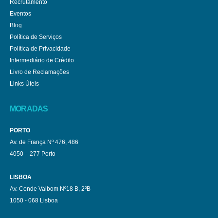
Recrutamento
Eventos
Blog
Política de Serviços
Política de Privacidade
Intermediário de Crédito
Livro de Reclamações
Links Úteis
MORADAS
PORTO
Av. de França Nº 476, 486
4050 – 277 Porto
LISBOA
Av. Conde Valbom Nº18 B, 2ºB
1050 - 068 Lisboa