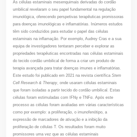
As células estaminais mesenquimais derivadas do cordão
umbilical revelaram o seu papel fundamental na regulação
imunológica, oferecendo perspetivas terapêuticas promissoras
para doenças imunológicas e inflamatórias. Inúmeros estudos
têm sido conduzidos para estudar o papel das células
estaminais na inflamação. Por exemplo, Audrey Cras e a sua
equipa de investigadores tentaram perceber e explorar as
propriedades terapêuticas encontradas nas células estaminais
do tecido cordão umbilical de forma a criar um produto de
terapia avançada para tratar doenças imunes e inflamatórias.
Este estudo foi publicado em 2021 na revista científica
Stem
Cell Research & Therapy
, onde usaram células estaminais
que foram isoladas a partir tecido do cordão umbilical. Estas
células foram estimuladas com IFNγ e TNFα. Após este
processo as células foram avaliadas em várias características
como por exemplo: a proliferação, o imunofenótipo, a
expressão de marcadores de ativação e a inibição da
proliferação de células T. Os resultados foram muito
promissores uma vez que as células estaminais