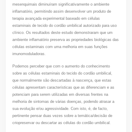
mesenquimais diminuíram significativamente o ambiente
inflamatório, permitindo assim desenvolver um produto de
terapia avançada experimental baseado em células
estaminais de tecido do cordão umbilical autorizado para uso
clínico. Os resultados deste estudo demonstraram que um
ambiente inflamatório preserva as propriedades biológicas das
células estaminais com uma melhoria em suas funções
imunomoduladoras.
Podemos perceber que com o aumento do conhecimento
sobre as células estaminais do tecido do cordão umbilical,
que normalmente são descartadas à nascença, que estas
células apresentam características que as diferenciam e as
potenciam para serem utilizadas em diversas frentes na
melhoria de sintomas de várias doenças, podendo atrasar a
sua evolução e/ou agressividade. Com isto, é, de facto,
pertinente pensar duas vezes sobre a temática/decisão de
criopreservar ou descartar as células do cordão umbilical.