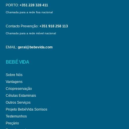
PORTO:
+351 228 328 411
Chamada para a rede fixa nacional
Contacto Prevenção:
+351 918 258 113
Chamada para a rede móvel nacional
EMAIL:
geral@bebevida.com
BEBÉ VIDA
Sobre Nós
Vantagens
Criopreservação
Células Estaminais
Outros Serviços
Projeto BebéVida Sorrisos
Testemunhos
Preçário