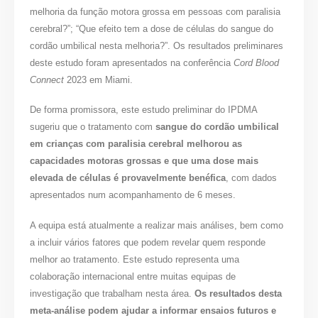
melhoria da função motora grossa em pessoas com paralisia
cerebral?”; “Que efeito tem a dose de células do sangue do
cordão umbilical nesta melhoria?”. Os resultados preliminares
deste estudo foram apresentados na conferência
Cord Blood
Connect
2023 em Miami.
De forma promissora, este estudo preliminar do IPDMA
sugeriu que o tratamento com
sangue do cordão umbilical
em crianças com paralisia cerebral melhorou as
capacidades motoras grossas e que uma dose mais
elevada de células é provavelmente benéfica
, com dados
apresentados num acompanhamento de 6 meses.
A equipa está atualmente a realizar mais análises, bem como
a incluir vários fatores que podem revelar quem responde
melhor ao tratamento. Este estudo representa uma
colaboração internacional entre muitas equipas de
investigação que trabalham nesta área.
Os resultados desta
meta-análise podem ajudar a informar ensaios futuros e