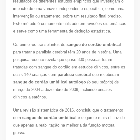
resultados de diferentes estudos empíricos que investigam o
impacto de uma variável independente específica, como uma
intervenção ou tratamento, sobre um resultado final preciso.
Este método é comumente utilizado em revisões sistemáticas
e serve como uma ferramenta de dedução estatística.
Os primeiros transplantes de
sangue do cordão umbilical
para tratar a paralisia cerebral têm 20 anos de história. Uma
pesquisa recente revela que quase 800 pessoas foram
tratadas com sangue do cordão em estudos clínicos, entre os
quais 140 crianças com
paralisia cerebral
que receberam
sangue do cordão umbilical autólogo
(o seu próprio) de
março de 2004 a dezembro de 2009, incluindo ensaios
clínicos aleatórios.
Uma revisão sistemática de 2016, concluiu que o tratamento
com
sangue do cordão umbilical
é seguro e mais eficaz do
que apenas a reabilitação na melhoria da função motora
grossa.