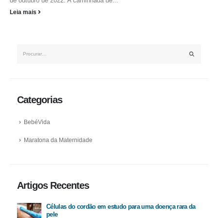
de outubro de 2022. A caminhada de...
Leia mais
Categorias
BebéVida
Maratona da Maternidade
Artigos Recentes
Células do cordão em estudo para uma doença rara da
pele