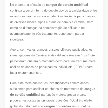
No entanto, a eficácia do
sangue do cordão umbilical
continua a ser um tema de debate devido à variabilidade entre
os estudos realizados até à data. A inclusão de participantes
de diversas idades, tipos e graus de paralisia cerebral, bem
como as diferenças na administração de células e no
acompanhamento pós-tratamento, contribuem para a
incerteza.
Agora, com vários grandes ensaios clínicos publicados, os
investigadores do
Cerebral Palsy Alliance Research Institute
perceberam que era o momento certo para realizar uma meta-
análise de dados de participantes individuais (IPDMA) para
fazer exatamente isso.
Para esta meta-análise, os investigadores tinham dados
suficientes para analisar os efeitos do tratamento do
sangue
do cordão umbilical
na função motora grossa e para
procurar respostas às principais questões: “Qual é o efeito
global do tratamento do
sangue do cordão umbilical
na