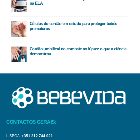
na ELA
Células do cordão em estudo para proteger bebés
prematuros
Cordão umbilical no combate ao lúpus: o que a ciência
demonstrou
CONTACTOS GERAIS:
LISBOA:
+351 212 744 021