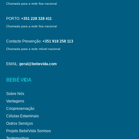
Chamada para a rede fixa nacional
PORTO:
+351 228 328 411
Chamada para a rede fixa nacional
Contacto Prevenção:
+351 918 258 113
Chamada para a rede móvel nacional
EMAIL:
geral@bebevida.com
BEBÉ VIDA
Sobre Nós
Vantagens
Criopreservação
Células Estaminais
Outros Serviços
Projeto BebéVida Sorrisos
Testemunhos