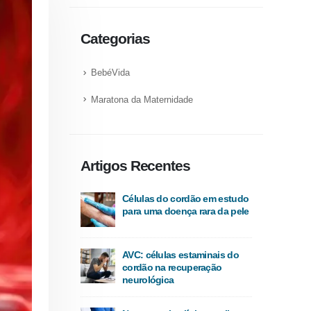
Categorias
BebéVida
Maratona da Maternidade
Artigos Recentes
Células do cordão em estudo
para uma doença rara da pele
AVC: células estaminais do
cordão na recuperação
neurológica