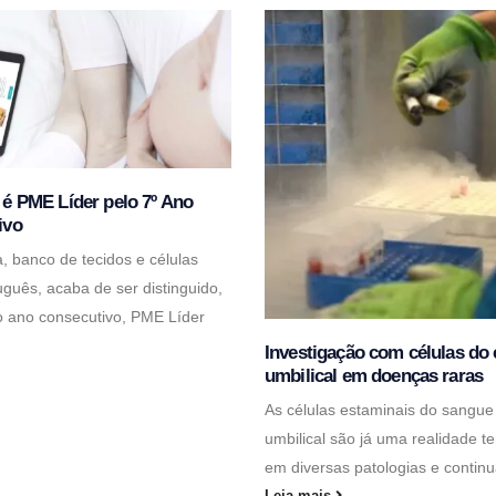
é PME Líder pelo 7º Ano
ivo
, banco de tecidos e células
guês, acaba de ser distinguido,
o ano consecutivo, PME Líder
Investigação com células do
umbilical em doenças raras
As células estaminais do sangue
umbilical são já uma realidade t
em diversas patologias e continu
Leia mais