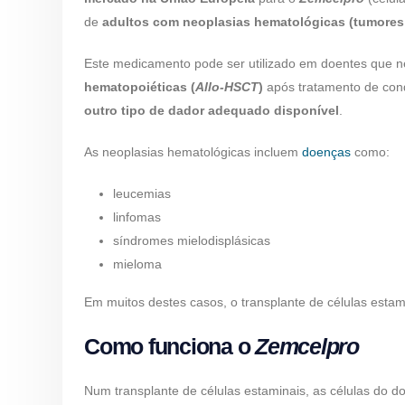
de
adultos com neoplasias hematológicas (tumores 
Este medicamento pode ser utilizado em doentes que 
hematopoiéticas (
Allo-HSCT
)
após tratamento de cond
outro tipo de dador adequado disponível
.
As neoplasias hematológicas incluem
doenças
como:
leucemias
linfomas
síndromes mielodisplásicas
mieloma
Em muitos destes casos, o transplante de células estam
Como funciona o
Zemcelpro
Num transplante de células estaminais, as células do d