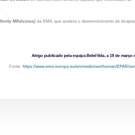
.
Iority MEdicines)
da EMA, que acelera o desenvolvimento de terapia
Artigo publicado pela equipa BebéVida, a 19 de março 
Fonte:
https://www.ema.europa.eu/en/medicines/human/EPAR/ze