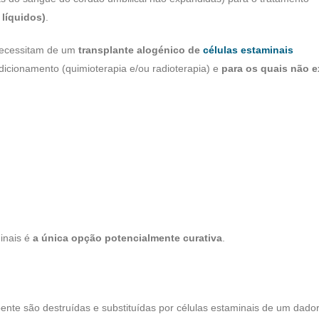
líquidos)
.
necessitam de um
transplante alogénico de
células estaminais
icionamento (quimioterapia e/ou radioterapia) e
para os quais não e
inais é
a única opção potencialmente curativa
.
oente são destruídas e substituídas por células estaminais de um dador