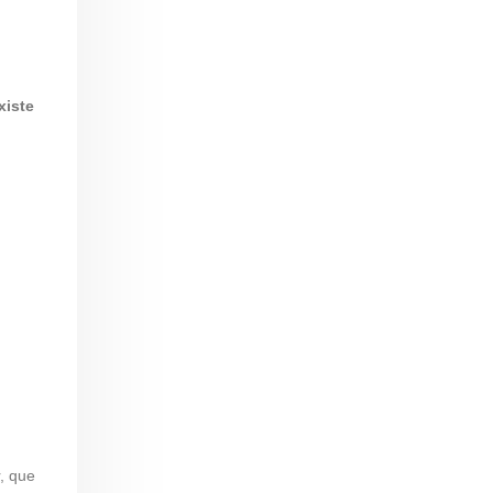
xiste
, que