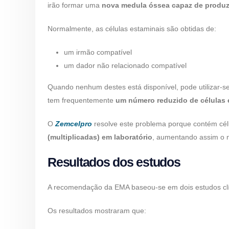
irão formar uma
nova medula óssea capaz de produz
Normalmente, as células estaminais são obtidas de:
um irmão compatível
um dador não relacionado compatível
Quando nenhum destes está disponível, pode utilizar-s
tem frequentemente
um número reduzido de células 
O
Zemcelpro
resolve este problema porque contém cél
(multiplicadas) em laboratório
, aumentando assim o n
Resultados dos estudos
A recomendação da EMA baseou-se em dois estudos clí
Os resultados mostraram que: