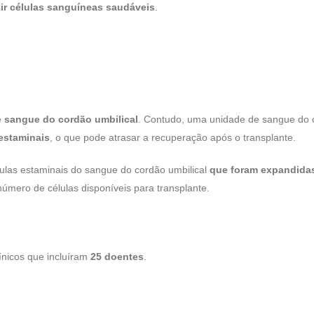
ir células sanguíneas saudáveis
.
e
sangue do cordão umbilical
. Contudo, uma unidade de sangue do 
estaminais
, o que pode atrasar a recuperação após o transplante.
ulas estaminais do sangue do cordão umbilical
que foram expandida
úmero de células disponíveis para transplante.
nicos que incluíram
25 doentes
.