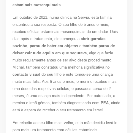
estaminais mesenquimais
.
Em outubro de 2021, numa clínica na Sérvia, esta família
encontrou a sua resposta. O seu filho de 5 anos e meio,
recebeu células estaminais mesenquimais de um dador. Dois
dias após o tratamento, ele começou a
abrir garrafas
sozinho
,
parou de bater em objetos
e
também parou de
deixar cair tudo aquilo em que segurava
, algo que fazia
muito regularmente antes de ser alvo deste procedimento.
Michal, também constatou uma melhoria significativa no
contacto visual
do seu filho e este tornou-se uma criança
muito mais feliz. Aos 6 anos e meio, o menino recebeu mais
uma dose das respetivas células, e passados cerca de 2
meses, é uma criança mais independente. Por outro lado, a
menina e irmã gémea, também diagnosticada com
PEA
, ainda
está à espera de receber o seu tratamento em Israel.
Em relação ao seu filho mais velho, esta mãe decidiu levá-lo
para mais um tratamento com células estaminais