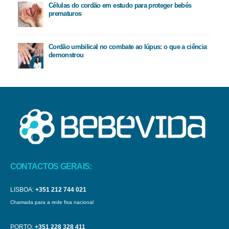
Células do cordão em estudo para proteger bebés
prematuros
Cordão umbilical no combate ao lúpus: o que a ciência
demonstrou
CONTACTOS GERAIS:
LISBOA:
+351 212 744 021
Chamada para a rede fixa nacional
PORTO:
+351 228 328 411