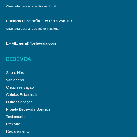
Chamada para a rede fixa nacional
Contacto Prevenção:
+351 918 258 113
Chamada para a rede móvel nacional
EMAIL:
geral@bebevida.com
BEBÉ VIDA
Sobre Nós
Vantagens
Criopreservação
Células Estaminais
Outros Serviços
Projeto BebéVida Sorrisos
Testemunhos
Preçário
Recrutamento