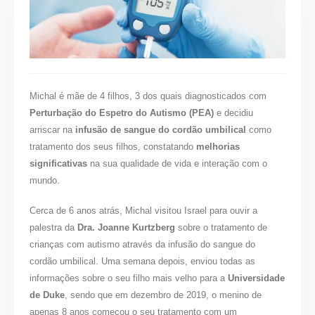
Michal é mãe de 4 filhos, 3 dos quais diagnosticados com
Perturbação do Espetro do Autismo (PEA)
e decidiu
arriscar na
infusão de sangue do cordão umbilical
como
tratamento dos seus filhos, constatando
melhorias
significativas
na sua qualidade de vida e interação com o
mundo.
Cerca de 6 anos atrás, Michal visitou Israel para ouvir a
palestra da
Dra. Joanne Kurtzberg
sobre o tratamento de
crianças com autismo através da infusão do sangue do
cordão umbilical. Uma semana depois, enviou todas as
informações sobre o seu filho mais velho para a
Universidade
de Duke
, sendo que em dezembro de 2019, o menino de
apenas 8 anos começou o seu tratamento com um