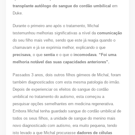
transplante autólogo do sangue do cordão umbilical
em
Duke.
Durante o primeiro ano após o tratamento, Michal
testemunhou melhorias significativas a nível da
comunicação
do seu filho mais velho, sendo que este já reagia quando o
chamavam e já se exprimia melhor, explicando o que
precisava
, o que
sentia
e o que o
incomodava
.
“Foi uma
melhoria notável das suas capacidades anteriores”.
Passados 3 anos, dois outros filhos gémeos de Michal, foram
também diagnosticados com esta mesma patologia do irmão.
Depois de experienciar os efeitos do sangue do cordão
umbilical no tratamento do autismo, esta começou a
pesquisar opções semelhantes em medicina regenerativa.
Embora Michal tenha guardado sangue do cordão umbilical de
todos os seus filhos, a unidade de sangue do menino mais
novo diagnosticado com autismo, era muito pequena, tendo
isto levado a que Michal procurasse
dadores de células