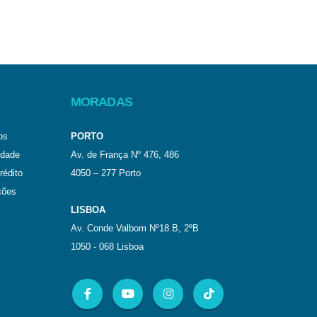
MORADAS
os
PORTO
idade
Av. de França Nº 476, 486
rédito
4050 – 277 Porto
ções
LISBOA
Av. Conde Valbom Nº18 B, 2ºB
1050 - 068 Lisboa