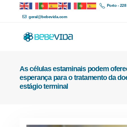
Porto - 228
geral@bebevida.com
As células estaminais podem ofer
esperança para o tratamento da do
estágio terminal