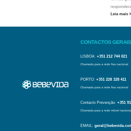
respondera
Leia mais
CONTACTOS GERAIS
LISBOA:
+351 212 744 021
Chamada para a rede fixa nacional
PORTO:
+351 228 328 411
Chamada para a rede fixa nacional
Contacto Prevenção:
+351 91
Chamada para a rede móvel naciona
EMAIL:
geral@bebevida.co