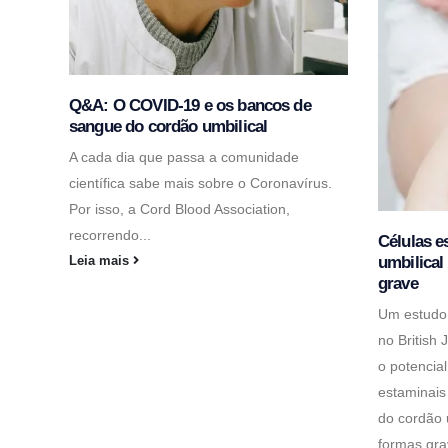
Q&A: O COVID-19 e os bancos de
sangue do cordão umbilical
A cada dia que passa a comunidade
científica sabe mais sobre o Coronavírus.
Por isso, a Cord Blood Association,
recorrendo...
Células e
umbilical
Leia mais
grave
Um estudo
no British
o potencial
estaminais
do cordão 
formas gra