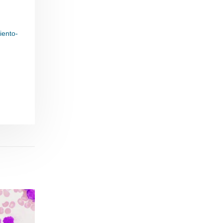
iento-