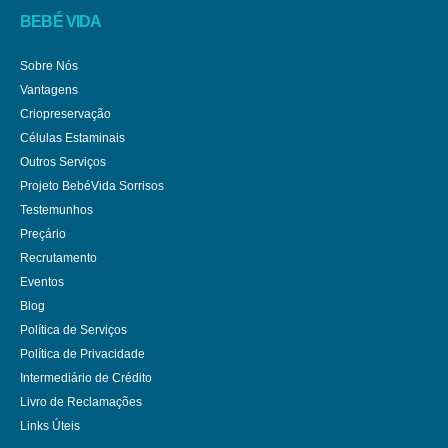
BEBÉ VIDA
Sobre Nós
Vantagens
Criopreservação
Células Estaminais
Outros Serviços
Projeto BebéVida Sorrisos
Testemunhos
Preçário
Recrutamento
Eventos
Blog
Política de Serviços
Política de Privacidade
Intermediário de Crédito
Livro de Reclamações
Links Úteis