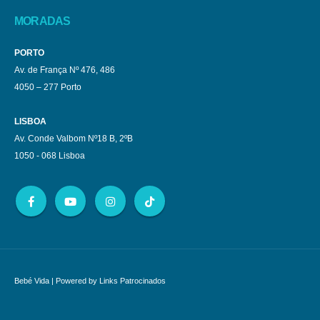
MORADAS
PORTO
Av. de França Nº 476, 486
4050 – 277 Porto
LISBOA
Av. Conde Valbom Nº18 B, 2ºB
1050 - 068 Lisboa
Bebé Vida
| Powered by
Links Patrocinados