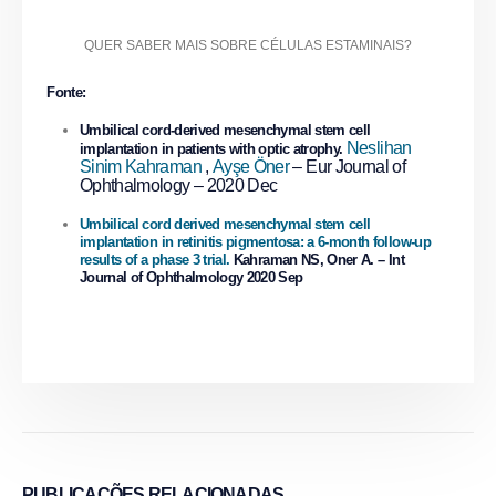
QUER SABER MAIS SOBRE CÉLULAS ESTAMINAIS?
Fonte:
Umbilical cord-derived mesenchymal stem cell
Neslihan
implantation in patients with optic atrophy.
Sinim Kahraman
,
Ayşe Öner
– Eur Journal of
Ophthalmology – 2020 Dec
Umbilical cord derived mesenchymal stem cell
implantation in retinitis pigmentosa: a 6-month follow-up
results of a phase 3 trial.
Kahraman NS, Oner A. – Int
Journal of Ophthalmology 2020 Sep
PUBLICAÇÕES
RELACIONADAS