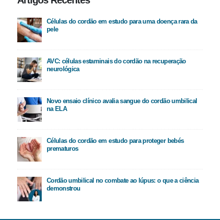
Artigos Recentes
Células do cordão em estudo para uma doença rara da
pele
AVC: células estaminais do cordão na recuperação
neurológica
Novo ensaio clínico avalia sangue do cordão umbilical
na ELA
Células do cordão em estudo para proteger bebés
prematuros
Cordão umbilical no combate ao lúpus: o que a ciência
demonstrou