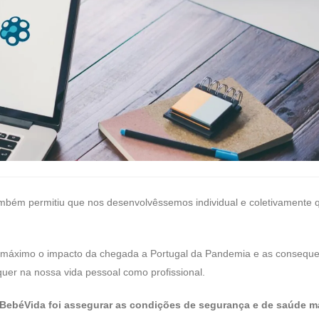
ambém permitiu que nos desenvolvêssemos individual e coletivamente 
o máximo o impacto da chegada a Portugal da Pandemia e as consequ
quer na nossa vida pessoal como profissional.
BebéVida foi assegurar as condições de segurança e de saúde 