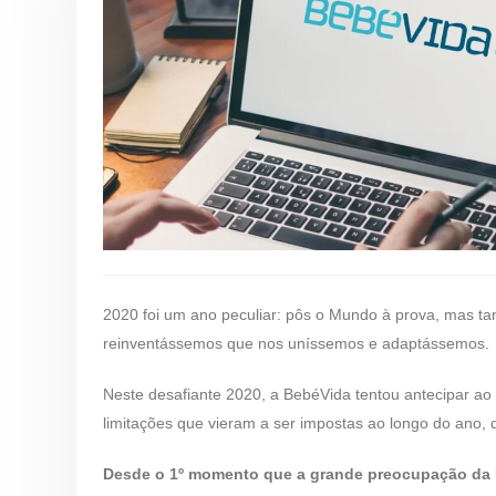
2020 foi um ano peculiar: pôs o Mundo à prova, mas t
reinventássemos que nos uníssemos e adaptássemos.
Neste desafiante 2020, a BebéVida tentou antecipar a
limitações que vieram a ser impostas ao longo do ano, 
Desde o 1º momento que a grande preocupação da 