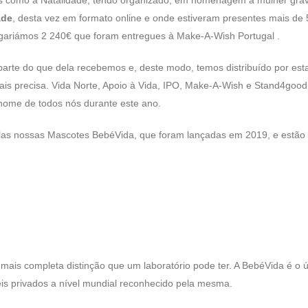
ade
, desta vez em formato online e onde estiveram presentes mais de
ngariámos 2 240€ que foram entregues à Make-A-Wish Portugal .
arte do que dela recebemos e, deste modo, temos distribuído por est
is precisa. Vida Norte, Apoio à Vida, IPO, Make-A-Wish e Stand4good
nome de todos nós durante este ano.
pelas nossas Mascotes BebéVida, que foram lançadas em 2019, e estão
a mais completa distinção que um laboratório pode ter. A BebéVida é o 
eis privados a nível mundial reconhecido pela mesma.