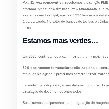
Pela
11ª vez consecutiva
, recebemos a distinção
PME 
atestada, ainda, pela distinção
PME Excelência
, que r
existentes em Portugal, apenas 2 337 tem este estatu
área da saúde. No setor de bancos de tecidos e células
única.
Estamos mais verdes…
Em 2020, continuamos a caminhar para uma maior sust
80% dos nossos fornecedores são nacionais
, contr
resíduos biológicos e preferimos sempre utilizar
materia
Estimulámos a digitalização em detrimento do uso do pap
circulação de documentos entre todos.
Substituímos equipamentos de refrigeração de reagente