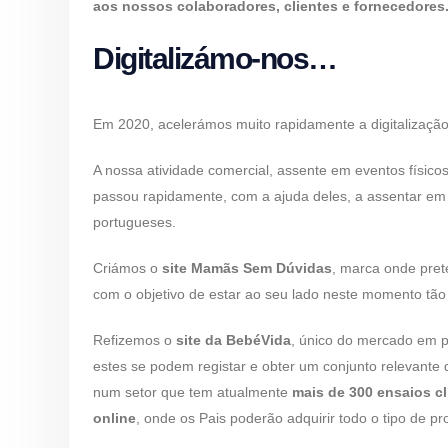
aos nossos colaboradores, clientes e fornecedores
Digitalizámo-nos…
Em 2020, acelerámos muito rapidamente a digitalizaçã
A nossa atividade comercial, assente em eventos físico
passou rapidamente, com a ajuda deles, a assentar em 
portugueses.
Criámos o
site Mamãs Sem Dúvidas
, marca onde pret
com o objetivo de estar ao seu lado neste momento tão
Refizemos o
site da BebéVida
, único do mercado em p
estes se podem registar e obter um conjunto relevante
num setor que tem atualmente
mais de 300 ensaios cl
online
, onde os Pais poderão adquirir todo o tipo de p