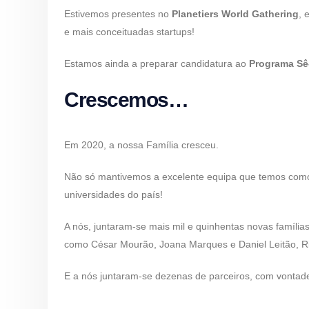
Estivemos presentes no
Planetiers World Gathering
, 
e mais conceituadas startups!
Estamos ainda a preparar candidatura ao
Programa Sê
Crescemos…
Em 2020, a nossa Família cresceu.
Não só mantivemos a excelente equipa que temos como
universidades do país!
A nós, juntaram-se mais mil e quinhentas novas famíli
como César Mourão, Joana Marques e Daniel Leitão, R
E a nós juntaram-se dezenas de parceiros, com vontade