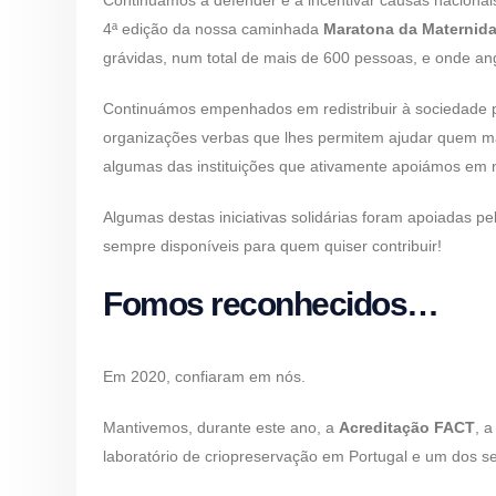
4ª edição da nossa caminhada
Maratona da Maternid
grávidas, num total de mais de 600 pessoas, e onde a
Continuámos empenhados em redistribuir à sociedade p
organizações verbas que lhes permitem ajudar quem ma
algumas das instituições que ativamente apoiámos em 
Algumas destas iniciativas solidárias foram apoiadas 
sempre disponíveis para quem quiser contribuir!
Fomos reconhecidos…
Em 2020, confiaram em nós.
Mantivemos, durante este ano, a
Acreditação FACT
, 
laboratório de criopreservação em Portugal e um dos s