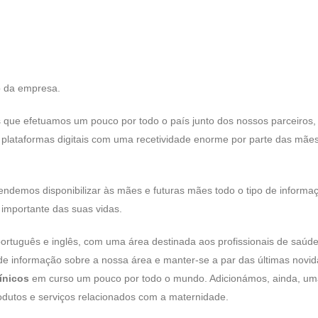
.
o da empresa.
s que efetuamos um pouco por todo o país junto dos nossos parceiros,
plataformas digitais com uma recetividade enorme por parte das mães
endemos disponibilizar às mães e futuras mães todo o tipo de informaçã
 importante das suas vidas.
ortuguês e inglês, com uma área destinada aos profissionais de saúd
 de informação sobre a nossa área e manter-se a par das últimas novi
ínicos
em curso um pouco por todo o mundo. Adicionámos, ainda, u
rodutos e serviços relacionados com a maternidade.