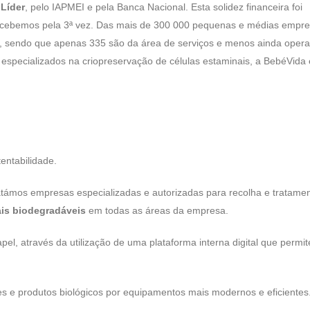
Líder
, pelo IAPMEI e pela Banca Nacional. Esta solidez financeira foi
ecebemos pela 3ª vez. Das mais de 300 000 pequenas e médias empr
to, sendo que apenas 335 são da área de serviços e menos ainda oper
 especializados na criopreservação de células estaminais, a BebéVida 
entabilidade.
atámos empresas especializadas e autorizadas para recolha e tratame
is biodegradáveis
em todas as áreas da empresa.
el, através da utilização de uma plataforma interna digital que permit
s e produtos biológicos por equipamentos mais modernos e eficientes