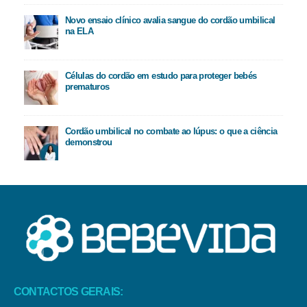
Novo ensaio clínico avalia sangue do cordão umbilical
na ELA
Células do cordão em estudo para proteger bebés
prematuros
Cordão umbilical no combate ao lúpus: o que a ciência
demonstrou
CONTACTOS GERAIS: