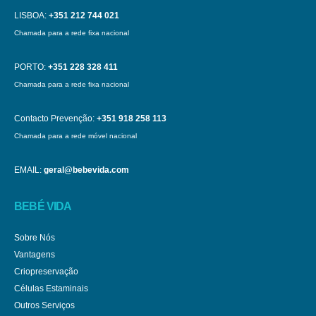
LISBOA:
+351 212 744 021
Chamada para a rede fixa nacional
PORTO:
+351 228 328 411
Chamada para a rede fixa nacional
Contacto Prevenção:
+351 918 258 113
Chamada para a rede móvel nacional
EMAIL:
geral@bebevida.com
BEBÉ VIDA
Sobre Nós
Vantagens
Criopreservação
Células Estaminais
Outros Serviços