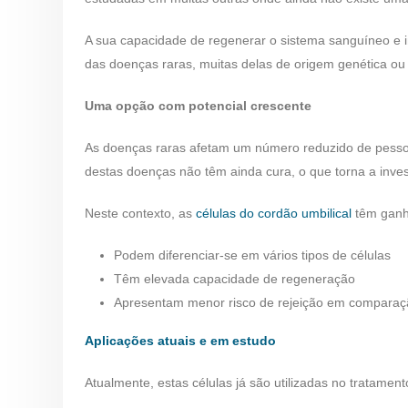
A sua capacidade de regenerar o sistema sanguíneo e 
das doenças raras, muitas delas de origem genética ou
Uma opção com potencial crescente
As doenças raras afetam um número reduzido de pesso
destas doenças não têm ainda cura, o que torna a inves
Neste contexto, as
células do cordão umbilical
têm ganh
Podem diferenciar-se em vários tipos de células
Têm elevada capacidade de regeneração
Apresentam menor risco de rejeição em comparaç
Aplicações atuais e em estudo
Atualmente, estas células já são utilizadas no tratamen