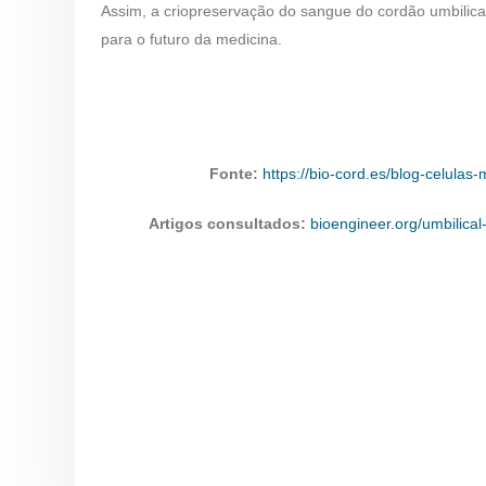
Assim, a criopreservação do sangue do cordão umbilic
para o futuro da medicina.
Fonte:
https://bio-cord.es/blog-celula
Artigos consultados:
bioengineer.org/umbilical