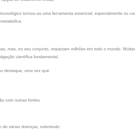
imunológico tornou-as uma ferramenta essencial, especialmente no co
 metabólica.
as, mas, no seu conjunto, impactam milhões em todo o mundo. Muita
tigação científica fundamental.
o destaque, uma vez que:
ão com outras fontes
to de várias doenças, sobretudo: