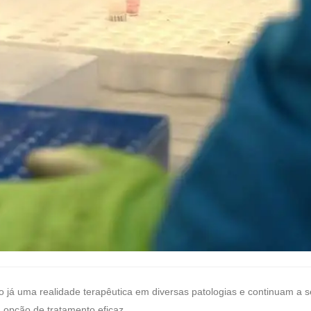
 já uma realidade terapêutica em diversas patologias e continuam a s
 opção de tratamento eficaz.