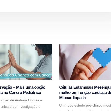
ervação – Mais uma opção
Células Estaminais Mesenqu
ca no Cancro Pediátrico
melhoram função cardíaca d
Miocardiopatia
opinião de Andreia Gomes –
Um novo estudo pré-clínico most
écnica e de Investigação e