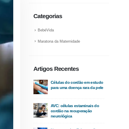
Categorias
BebéVida
Maratona da Maternidade
Artigos Recentes
Células do cordão em estudo
para uma doença rara da pele
AVC: células estaminais do
cordão na recuperação
neurológica