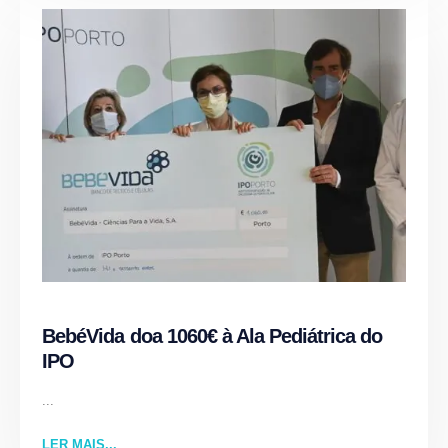
BebéVida doa 1060€ à Ala Pediátrica do
IPO
...
LER MAIS...