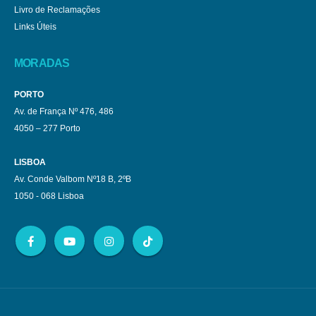
Livro de Reclamações
Links Úteis
MORADAS
PORTO
Av. de França Nº 476, 486
4050 – 277 Porto
LISBOA
Av. Conde Valbom Nº18 B, 2ºB
1050 - 068 Lisboa