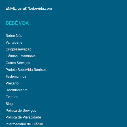
EMAIL:
geral@bebevida.com
BEBÉ VIDA
Sobre Nós
Vantagens
Criopreservação
Células Estaminais
Outros Serviços
Projeto BebéVida Sorrisos
Testemunhos
Preçário
Recrutamento
Eventos
Blog
Política de Serviços
Política de Privacidade
Intermediário de Crédito