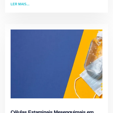
LER MAIS...
Células Estaminais Mesenquimais em