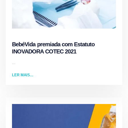
BebéVida premiada com Estatuto
INOVADORA COTEC 2021
...
LER MAIS...