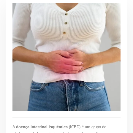
A
doença intestinal isquémica
(ICBD) é um grupo de