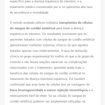
específico para a doença isquémica do intestino, e o
tratamento médico conservador por si só apresenta alta taxa
de recorrência e mortalidade.
O estudo avaliado utilizou múltiplos
transplantes de células
do sangue do cordão umbilical
para tratar a doença
isquémica do intestino. Os resultados mostraram que os
pacientes tratados com células do sangue do cordão umbilical
apresentaram melhores sintomas clínicos do que aqueles
tratados apenas com medicamentos. A taxa de remissão
clínica no grupo experimental foi melhor do que a do grupo de
controlo e não houve reações adversas ou complicações
relacionadas com o tratamento, apoiando ainda mais o
benefício das células do sangue do cordão umbilical no
tratamento da doença intestinal isquémica. Foi também
confirmado que esta fonte de células tem as vantagens de
fraca imunogenicidade e menor rejeição imunológica
e é
relativamente fácil de obter. Se as células do sangue do
cordão umbilical puderem ser amplamente utilizadas na