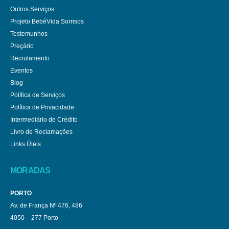
Outros Serviços
Projeto BebéVida Sorrisos
Testemunhos
Preçário
Recrutamento
Eventos
Blog
Política de Serviços
Política de Privacidade
Intermediário de Crédito
Livro de Reclamações
Links Úteis
MORADAS
PORTO
Av. de França Nº 476, 486
4050 – 277 Porto