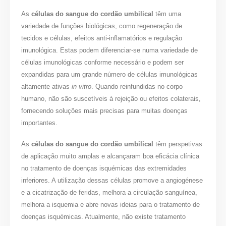
As
células do sangue do cordão umbilical
têm uma
variedade de funções biológicas, como regeneração de
tecidos e células, efeitos anti-inflamatórios e regulação
imunológica. Estas podem diferenciar-se numa variedade de
células imunológicas conforme necessário e podem ser
expandidas para um grande número de células imunológicas
altamente ativas
in vitro
. Quando reinfundidas no corpo
humano, não são suscetíveis à rejeição ou efeitos colaterais,
fornecendo soluções mais precisas para muitas doenças
importantes.
As
células do sangue do cordão umbilical
têm perspetivas
de aplicação muito amplas e alcançaram boa eficácia clínica
no tratamento de doenças isquémicas das extremidades
inferiores. A utilização dessas células promove a angiogénese
e a cicatrização de feridas, melhora a circulação sanguínea,
melhora a isquemia e abre novas ideias para o tratamento de
doenças isquémicas. Atualmente, não existe tratamento