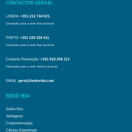
CONTACTOS GERAIS:
LISBOA:
+351 212 744 021
Chamada para a rede fixa nacional
PORTO:
+351 228 328 411
Chamada para a rede fixa nacional
Contacto Prevenção:
+351 918 258 113
Chamada para a rede móvel nacional
EMAIL:
geral@bebevida.com
BEBÉ VIDA
Sobre Nós
Vantagens
Criopreservação
Células Estaminais