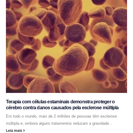
Terapia com células estaminais demonstra proteger o
cérebro contra danos causados pela esclerose múltipla
Em todo o mundo, mais de 2 milhões de pessoas têm esclerose
múltipla e, embora alguns tratamentos reduzam a gravidade...
Leia mais