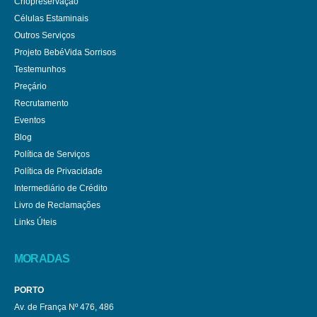
Criopreservação
Células Estaminais
Outros Serviços
Projeto BebéVida Sorrisos
Testemunhos
Preçário
Recrutamento
Eventos
Blog
Política de Serviços
Política de Privacidade
Intermediário de Crédito
Livro de Reclamações
Links Úteis
MORADAS
PORTO
Av. de França Nº 476, 486