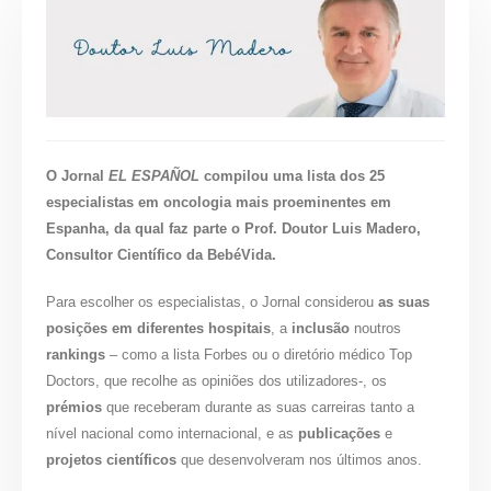
O Jornal
EL ESPAÑOL
compilou uma lista dos 25
especialistas em oncologia mais proeminentes em
Espanha, da qual faz parte o Prof. Doutor Luis Madero,
Consultor Científico da BebéVida.
Para escolher os especialistas, o Jornal considerou
as suas
posições em diferentes hospitais
, a
inclusão
noutros
rankings
– como a lista Forbes ou o diretório médico Top
Doctors, que recolhe as opiniões dos utilizadores-, os
prémios
que receberam durante as suas carreiras tanto a
nível nacional como internacional, e as
publicações
e
projetos científicos
que desenvolveram nos últimos anos.