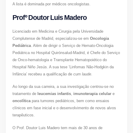
A lista é dominada por médicos oncologistas.
Profº Doutor Luis Madero
Licenciado em Medicina e Cirurgia pela Universidade
Complutense de Madrid, especializou-se em
Oncologia
Pediátrica
. Além de dirigir o Serviço de Hemato-Oncologia
Pediátrica no Hospital Quirónsalud-Madrid, é Chefe do Serviço
de Onco-hematologia e Transplante Hematopoiético do
Hospital Niño Jesús. A sua tese ‘Linfomas Não-Hodgkin da
Infância’ recebeu a qualificação de
cum laude
.
Ao longo da sua carreira, a sua investigação centrou-se no
tratamento de
leucemias infantis
,
imunoterapia celular
e
oncolítica
para tumores pediátricos, bem como ensaios
clínicos em fase inicial e o desenvolvimento de novos alvos
terapêuticos.
O Prof. Doutor Luis Madero tem mais de 30 anos de