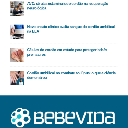
AVC: células estaminais do cordão na recuperação
neurológica
Novo ensaio clínico avalia sangue do cordão umbilical
na ELA
Células do cordão em estudo para proteger bebés
prematuros
Cordão umbilical no combate ao lúpus: o que a ciência
demonstrou