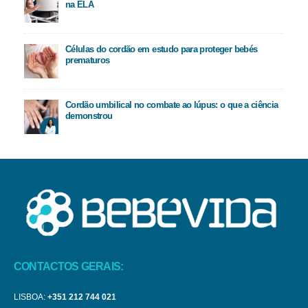
na ELA
Células do cordão em estudo para proteger bebés
prematuros
Cordão umbilical no combate ao lúpus: o que a ciência
demonstrou
CONTACTOS GERAIS:
LISBOA:
+351 212 744 021