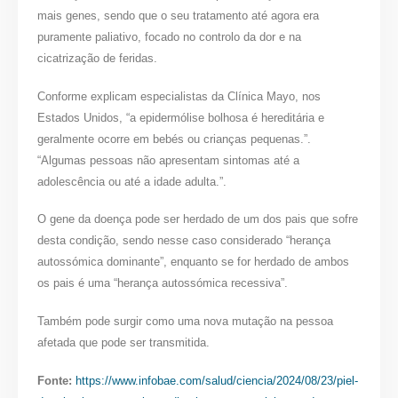
mais genes, sendo que o seu tratamento até agora era
puramente paliativo, focado no controlo da dor e na
cicatrização de feridas.
Conforme explicam especialistas da Clínica Mayo, nos
Estados Unidos, “a epidermólise bolhosa é hereditária e
geralmente ocorre em bebés ou crianças pequenas.”.
“Algumas pessoas não apresentam sintomas até a
adolescência ou até a idade adulta.”.
O gene da doença pode ser herdado de um dos pais que sofre
desta condição, sendo nesse caso considerado “herança
autossómica dominante”, enquanto se for herdado de ambos
os pais é uma “herança autossómica recessiva”.
Também pode surgir como uma nova mutação na pessoa
afetada que pode ser transmitida.
Fonte:
https://www.infobae.com/salud/ciencia/2024/08/23/piel-