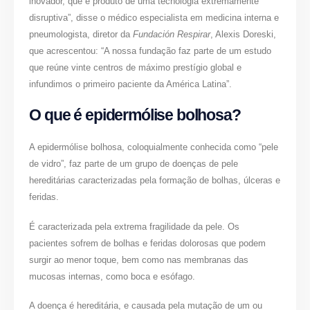
inovador, que é produto de uma tecnologia extremamente
disruptiva”, disse o médico especialista em medicina interna e
pneumologista, diretor da
Fundación Respirar
, Alexis Doreski,
que acrescentou: “A nossa fundação faz parte de um estudo
que reúne vinte centros de máximo prestígio global e
infundimos o primeiro paciente da América Latina”.
O que é epidermólise bolhosa?
A epidermólise bolhosa, coloquialmente conhecida como “pele
de vidro”, faz parte de um grupo de doenças de pele
hereditárias caracterizadas pela formação de bolhas, úlceras e
feridas.
É caracterizada pela extrema fragilidade da pele. Os
pacientes sofrem de bolhas e feridas dolorosas que podem
surgir ao menor toque, bem como nas membranas das
mucosas internas, como boca e esófago.
A doença é hereditária, e causada pela mutação de um ou