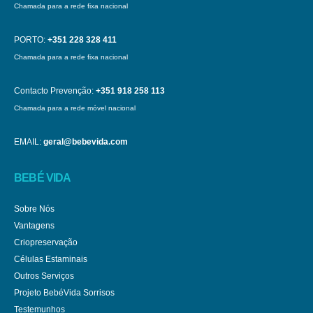
Chamada para a rede fixa nacional
PORTO:
+351 228 328 411
Chamada para a rede fixa nacional
Contacto Prevenção:
+351 918 258 113
Chamada para a rede móvel nacional
EMAIL:
geral@bebevida.com
BEBÉ VIDA
Sobre Nós
Vantagens
Criopreservação
Células Estaminais
Outros Serviços
Projeto BebéVida Sorrisos
Testemunhos