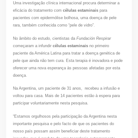
Uma investigação clínica internacional procura determinar a
eficácia do tratamento com
células estaminais
para
pacientes com epidermólise bolhosa, uma doença de pele
rara, também conhecida como “pele de vidro”.
No âmbito do estudo, cientistas da
Fundación Respirar
começaram a infundir
células estaminais
no primeiro
paciente da América Latina para tratar a doença genética de
pele que ainda não tem cura. Esta terapia é inovadora e pode
oferecer uma nova esperança às pessoas afetadas por esta
doença.
Na Argentina, um paciente de 31 anos, recebeu a infusão e
voltou para casa. Mais de 14 pacientes estão à espera para
participar voluntariamente nesta pesquisa.
“Estamos orgulhosos pela participação da Argentina nesta
importante pesquisa e pelo facto de que os pacientes do
nosso país possam assim beneficiar deste tratamento