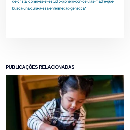
de-cristal-como-es-el-estudio-pionero-con-celulas-madre-que-
busca-una-cura-a-esa-enfermedad-genetica/
PUBLICAÇÕES
RELACIONADAS