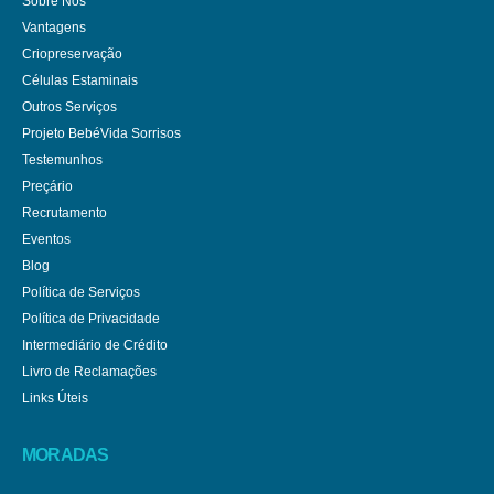
Sobre Nós
Vantagens
Criopreservação
Células Estaminais
Outros Serviços
Projeto BebéVida Sorrisos
Testemunhos
Preçário
Recrutamento
Eventos
Blog
Política de Serviços
Política de Privacidade
Intermediário de Crédito
Livro de Reclamações
Links Úteis
MORADAS