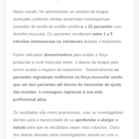
Neste estudo, foi administrado um produto de terapia
avançada contendo células estaminais mesenquimais
extraídas do tecido do cordão umbilical a
22 pacientes
com
distrofia muscular. Os pacientes receberam
entre 1 a 5
infusões intravenosas ou intratecais
durante o tratamento.
Foram utilizados
dinamómetros
para avaliar a força
produzida a nível muscular antes, e depois da terapia para
assim avaliar o impacto do tratamento.
Genericamente
os
pacientes registaram melhorias na força muscular sendo
que um dos pacientes até deixou de necessitar da ajuda
das muletas
e conseguiu regressar à sua vida
profissional ativa
.
Os resultados são muito promissores, mas os investigadores
alertam para a necessidade de se
aprofundar e alargar o
estudo
para que os resultados sejam mais robustos. Outro
dos alertas deixado pelos investigadores prende-se com a