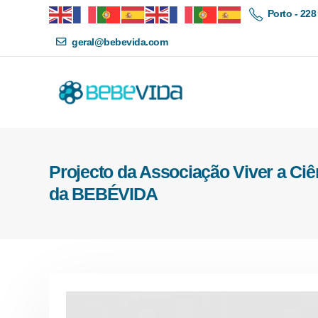
Porto - 228
geral@bebevida.com
Projecto da Associação Viver a Ci
da BEBÉVIDA