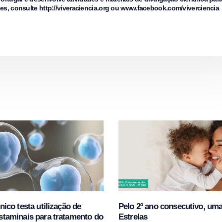
ões, consulte http://viveraciencia.org ou www.facebook.com/viverciencia
nico testa utilização de
Pelo 2º ano consecutivo, um
staminais para tratamento do
Estrelas