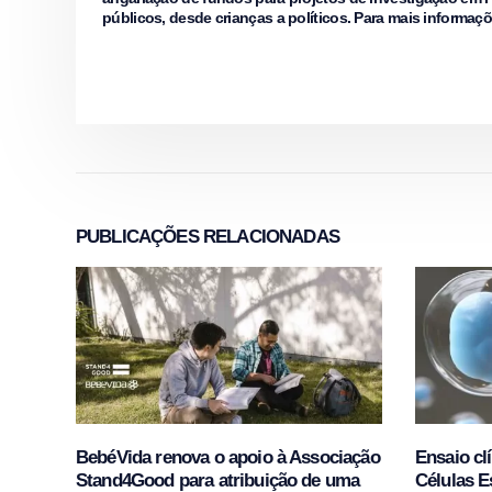
públicos, desde crianças a políticos. Para mais informaç
PUBLICAÇÕES
RELACIONADAS
BebéVida renova o apoio à Associação
Ensaio clí
Stand4Good para atribuição de uma
Células E