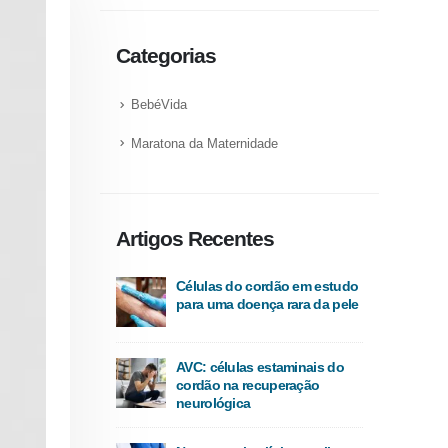
Categorias
BebéVida
Maratona da Maternidade
Artigos Recentes
Células do cordão em estudo
para uma doença rara da pele
AVC: células estaminais do
cordão na recuperação
neurológica