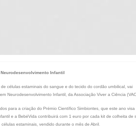
 Neurodesenvolvimento Infantil
e células estaminais do sangue e do tecido do cordão umbilical, vai
 em Neurodesenvolvimento Infantil, da Associação Viver a Ciência (VAC
dos para a criação do Prémio Científico Simbiontes, que este ano visa
ntil e a BebéVida contribuirá com 1 euro por cada kit de colheita de
 células estaminais, vendido durante o mês de Abril.