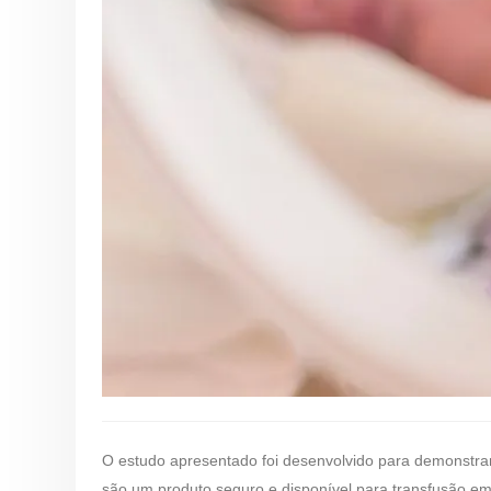
O estudo apresentado foi desenvolvido para demonstra
são um produto seguro e disponível para transfusão e