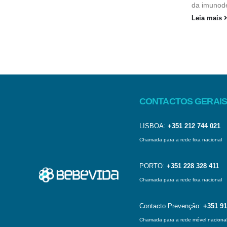
da imunode
Leia mais
CONTACTOS GERAIS
LISBOA:
+351 212 744 021
Chamada para a rede fixa nacional
PORTO:
+351 228 328 411
Chamada para a rede fixa nacional
Contacto Prevenção:
+351 91
Chamada para a rede móvel naciona