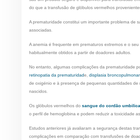
do que a transfusão de glóbulos vermelhos provenient
A prematuridade constitui um importante problema de sa
associadas.
A anemia é frequente em prematuros extremos e o seu t
habitualmente obtidos a partir de doadores adultos.
No entanto, algumas complicações da prematuridade p
retinopatia da prematuridad
e,
displasia broncopulmonar
de oxigénio e à presença de pequenas quantidades de 
nascidos.
Os glóbulos vermelhos do
sangue do cordão umbilica
o perfil de hemoglobina e podem reduzir a toxicidade a
Estudos anteriores já avaliaram a segurança destas t
complicações em comparação com transfusões de doad