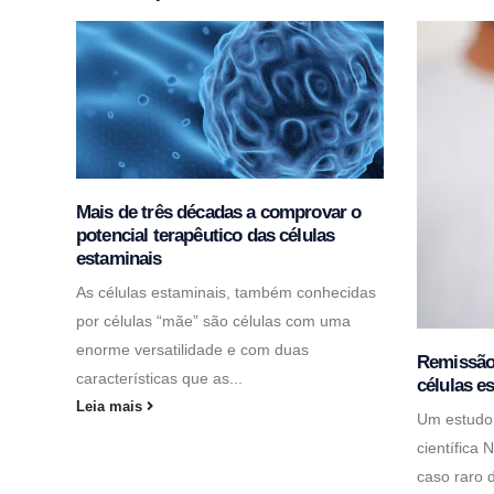
Mais de três décadas a comprovar o
potencial terapêutico das células
estaminais
As células estaminais, também conhecidas
por células “mãe” são células com uma
enorme versatilidade e com duas
Remissão 
características que as...
células e
Leia mais
Um estudo 
científica
caso raro 