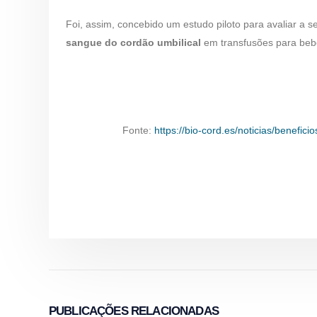
Foi, assim, concebido um estudo piloto para avaliar a se
sangue do cordão umbilical
em transfusões para beb
Fonte:
https://bio-cord.es/noticias/benefic
PUBLICAÇÕES
RELACIONADAS