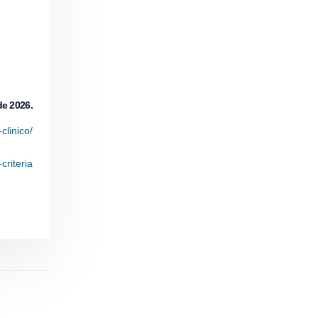
de 2026.
clinico/
criteria