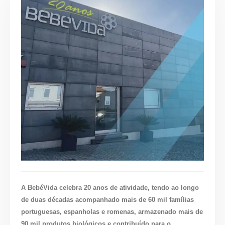
A BebéVida celebra 20 anos de atividade, tendo ao longo
de duas décadas acompanhado mais de 60 mil famílias
portuguesas, espanholas e romenas, armazenado mais de
90 mil produtos biológicos e contribuído para o