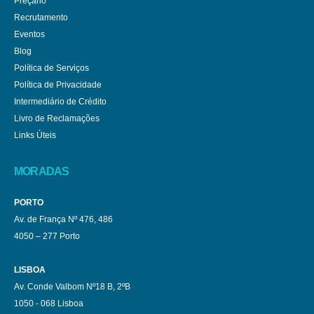
Preçário
Recrutamento
Eventos
Blog
Política de Serviços
Política de Privacidade
Intermediário de Crédito
Livro de Reclamações
Links Úteis
MORADAS
PORTO
Av. de França Nº 476, 486
4050 – 277 Porto
LISBOA
Av. Conde Valbom Nº18 B, 2ºB
1050 - 068 Lisboa