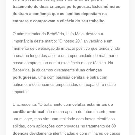
tratamento de duas crianças portuguesas.
Estes números
ilustram a confiança que as famílias depositam na
empresa e comprovam a eficácia do seu trabalho.
O administrador da BebéVida, Luís Melo, destaca a
importância deste marco: “O nosso 20.º aniversário é um
momento de celebração do impacto positivo que temos vindo
a criar ao longo dos anos e uma oportunidade de reafirmar o
nosso compromisso com a excelência e rigor técnico. Na
BebéVida, já ajudamos diretamente
duas crianças
portuguesas
, uma com paralisia cerebral e outra com
autismo, e continuamos empenhados em expandir o nosso
impacto.”
E acrescenta: “O tratamento com
células estaminais do
cordão umbilical
não é uma aposta de futuro incerto, nem
um milagre, mas sim uma realidade com bases científicas
sólidas, com aplicações comprovadas no tratamento de
80
doenças
devidamente identificadas e com milhares de casos