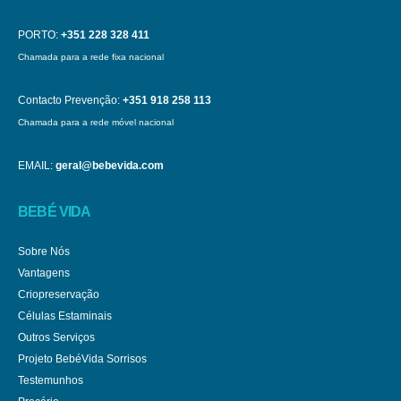
PORTO:
+351 228 328 411
Chamada para a rede fixa nacional
Contacto Prevenção:
+351 918 258 113
Chamada para a rede móvel nacional
EMAIL:
geral@bebevida.com
BEBÉ VIDA
Sobre Nós
Vantagens
Criopreservação
Células Estaminais
Outros Serviços
Projeto BebéVida Sorrisos
Testemunhos