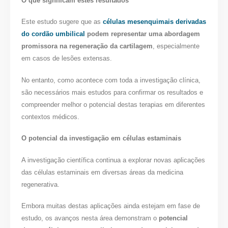
O que significam estes resultados
Este estudo sugere que as
células mesenquimais derivadas
do cordão umbilical
podem representar uma abordagem
promissora na regeneração da cartilagem
, especialmente
em casos de lesões extensas.
No entanto, como acontece com toda a investigação clínica,
são necessários mais estudos para confirmar os resultados e
compreender melhor o potencial destas terapias em diferentes
contextos médicos.
O potencial da investigação em células estaminais
A investigação científica continua a explorar novas aplicações
das células estaminais em diversas áreas da medicina
regenerativa.
Embora muitas destas aplicações ainda estejam em fase de
estudo, os avanços nesta área demonstram o
potencial