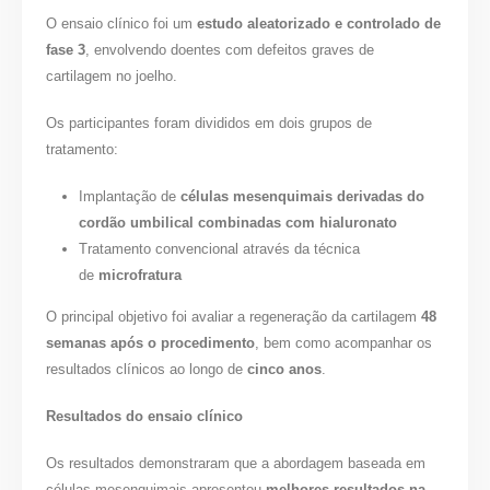
O ensaio clínico foi um
estudo aleatorizado e controlado de
fase 3
, envolvendo doentes com defeitos graves de
cartilagem no joelho.
Os participantes foram divididos em dois grupos de
tratamento:
Implantação de
células mesenquimais derivadas do
cordão umbilical combinadas com hialuronato
Tratamento convencional através da técnica
de
microfratura
O principal objetivo foi avaliar a regeneração da cartilagem
48
semanas após o procedimento
, bem como acompanhar os
resultados clínicos ao longo de
cinco anos
.
Resultados do ensaio clínico
Os resultados demonstraram que a abordagem baseada em
células mesenquimais apresentou
melhores resultados na