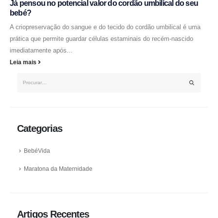
Já pensou no potencial valor do cordão umbilical do seu
bebé?
A criopreservação do sangue e do tecido do cordão umbilical é uma
prática que permite guardar células estaminais do recém-nascido
imediatamente após...
Leia mais
Categorias
BebéVida
Maratona da Maternidade
Artigos Recentes