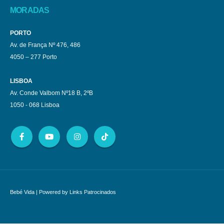
MORADAS
PORTO
Av. de França Nº 476, 486
4050 – 277 Porto
LISBOA
Av. Conde Valbom Nº18 B, 2ºB
1050 - 068 Lisboa
Bebé Vida
| Powered by
Links Patrocinados