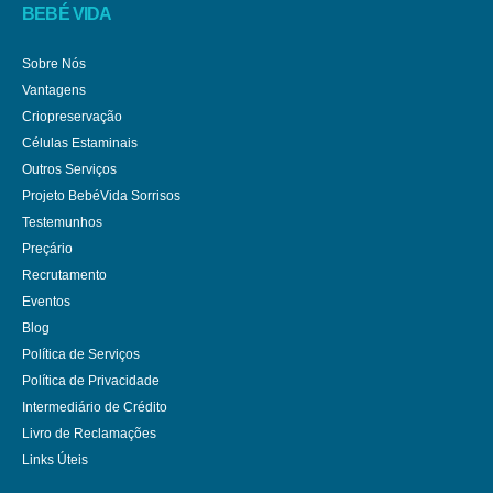
BEBÉ VIDA
Sobre Nós
Vantagens
Criopreservação
Células Estaminais
Outros Serviços
Projeto BebéVida Sorrisos
Testemunhos
Preçário
Recrutamento
Eventos
Blog
Política de Serviços
Política de Privacidade
Intermediário de Crédito
Livro de Reclamações
Links Úteis