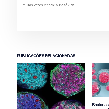
muitas vezes recorre à
BebéVida
.
PUBLICAÇÕES
RELACIONADAS
Bactérias