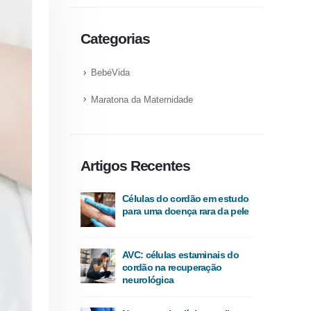
Categorias
BebéVida
Maratona da Maternidade
Artigos Recentes
Células do cordão em estudo
para uma doença rara da pele
AVC: células estaminais do
cordão na recuperação
neurológica