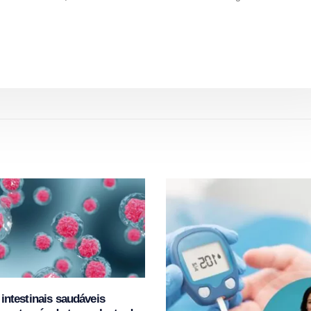
 intestinais saudáveis