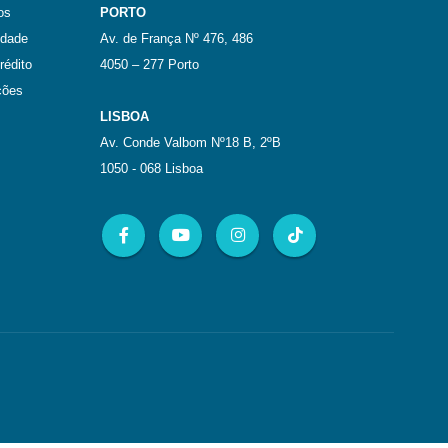
os
PORTO
idade
Av. de França Nº 476, 486
rédito
4050 – 277 Porto
ções
LISBOA
Av. Conde Valbom Nº18 B, 2ºB
1050 - 068 Lisboa