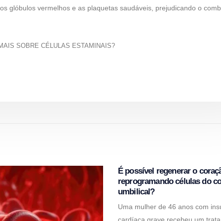
os glóbulos vermelhos e as plaquetas saudáveis, prejudicando o comb
MAIS SOBRE CÉLULAS ESTAMINAIS?
É possível regenerar o coraç
reprogramando células do c
umbilical?
Uma mulher de 46 anos com insu
cardíaca grave recebeu um trat