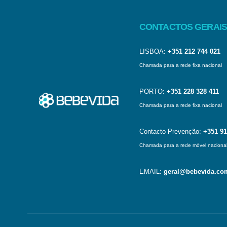
CONTACTOS GERAIS
LISBOA:
+351 212 744 021
Chamada para a rede fixa nacional
PORTO:
+351 228 328 411
Chamada para a rede fixa nacional
Contacto Prevenção:
+351 91
Chamada para a rede móvel naciona
EMAIL:
geral@bebevida.co