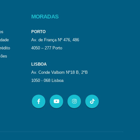
MORADAS
os
PORTO
idade
Av. de França Nº 476, 486
rédito
4050 – 277 Porto
ções
LISBOA
Av. Conde Valbom Nº18 B, 2ºB
1050 - 068 Lisboa