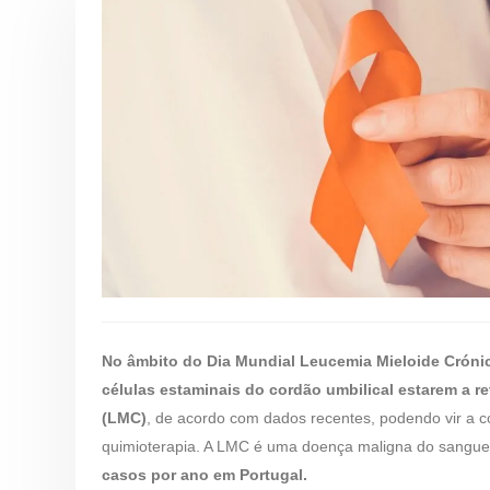
No âmbito do Dia Mundial Leucemia Mieloide Crónic
células estaminais do cordão umbilical estarem a r
(LMC)
, de acordo com dados recentes, podendo vir a c
quimioterapia. A LMC é uma doença maligna do sangue
casos por ano em Portugal.