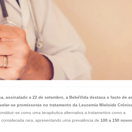
a, assinalado a 22 de setembro, a BebéVida destaca o facto de a
evelar-se promissoras no tratamento da Leucemia Mieloide Crónic
onstituir-se como uma terapêutica alternativa a tratamentos como a
 considerada rara, apresentando uma prevalência de
100 a 150 novo