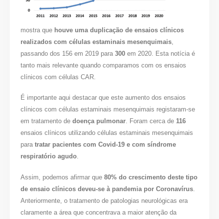
mostra que
houve uma duplicação de ensaios clínicos
realizados com células estaminais mesenquimais
,
passando dos 156 em 2019 para
300
em 2020. Esta notícia é
tanto mais relevante quando comparamos com os ensaios
clínicos com células CAR.
É importante aqui destacar que este aumento dos ensaios
clínicos com células estaminais mesenquimais registaram-se
em tratamento de
doença pulmonar
. Foram cerca de
116
ensaios clínicos utilizando células estaminais mesenquimais
para
tratar pacientes com Covid-19 e com síndrome
respiratório agudo
.
Assim, podemos afirmar que
80% do crescimento deste tipo
de ensaio clínicos deveu-se à pandemia por Coronavírus
.
Anteriormente, o tratamento de patologias neurológicas era
claramente a área que concentrava a maior atenção da